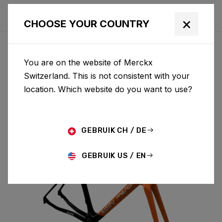
×
CHOOSE YOUR COUNTRY
You are on the website of Merckx
525
Switzerland. This is not consistent with your
location. Which website do you want to use?
525 DISC & FORK 52D03BS(M)
GEBRUIK CH / DE
GEBRUIK US / EN