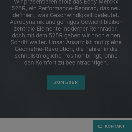
Wir präsentieren stolz das Eddy Merckx
525R, ein Performance-Rennrad, das neu
definiert, was Geschwindigkeit bedeutet.
Aerodynamik und geringes Gewicht bleiben
zentrale Elemente moderner Rennräder,
doch mit dem 525R gehen wir noch einen
Schritt weiter. Unser Ansatz ist mutig: eine
Geometrie-Revolution, die Fahrer in die
schnellstmögliche Position bringt, ohne
den Komfort zu beeinträchtigen.
ZUM 525R
KONTAKT