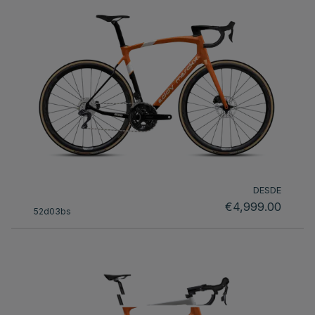
DESDE
€4,999.00
52d03bs