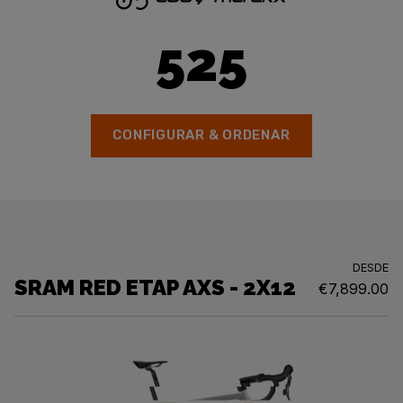
525
CONFIGURAR & ORDENAR
DESDE
SRAM RED ETAP AXS - 2X12
€7,899.00