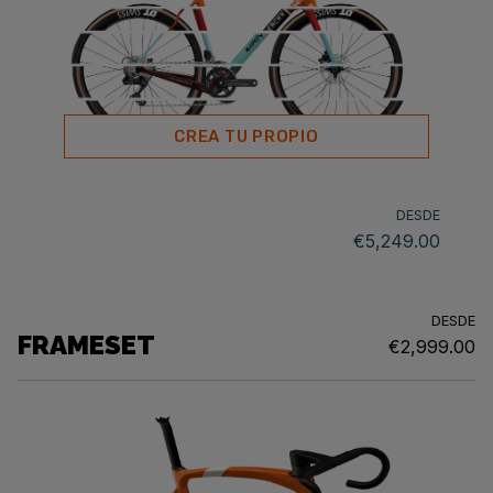
CREA TU PROPIO
DESDE
€5,249.00
DESDE
FRAMESET
€2,999.00