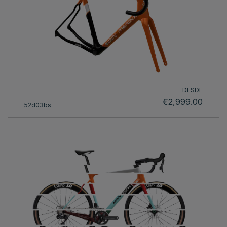
DESDE
€2,999.00
52d03bs