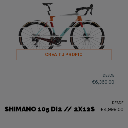
CREA TU PROPIO
DESDE
€6,360.00
DESDE
SHIMANO 105 DI2 // 2X12S
€4,999.00