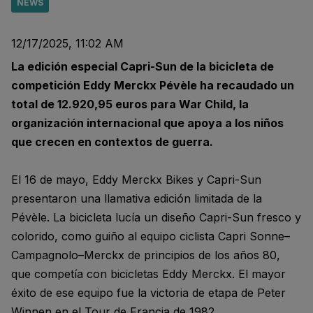
NEWS
12/17/2025, 11:02 AM
La edición especial Capri-Sun de la bicicleta de
competición Eddy Merckx Pévèle ha recaudado un
total de 12.920,95 euros para War Child, la
organización internacional que apoya a los niños
que crecen en contextos de guerra.
El 16 de mayo, Eddy Merckx Bikes y Capri-Sun
presentaron una llamativa edición limitada de la
Pévèle. La bicicleta lucía un diseño Capri-Sun fresco y
colorido, como guiño al equipo ciclista Capri Sonne–
Campagnolo–Merckx de principios de los años 80,
que competía con bicicletas Eddy Merckx. El mayor
éxito de ese equipo fue la victoria de etapa de Peter
Winnen en el Tour de Francia de 1982.