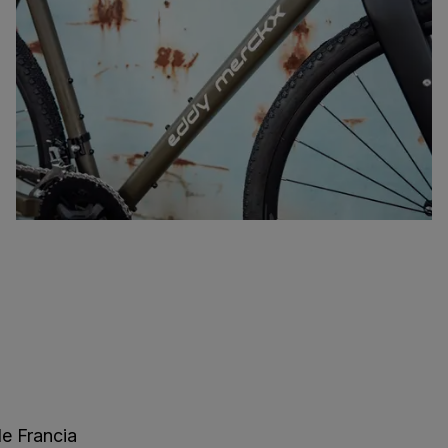
de Francia