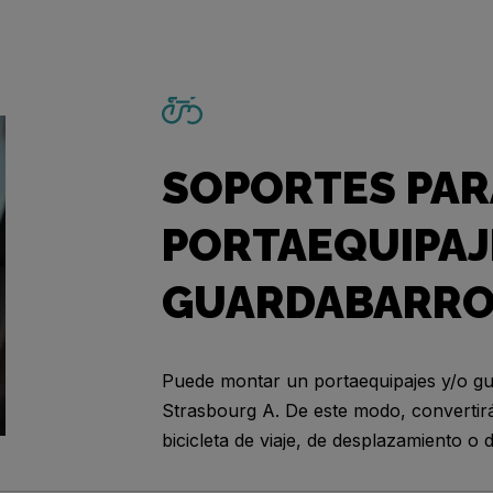
SOPORTES PAR
PORTAEQUIPAJ
GUARDABARR
Puede montar un portaequipajes y/o g
Strasbourg A. De este modo, convertirá
bicicleta de viaje, de desplazamiento o 