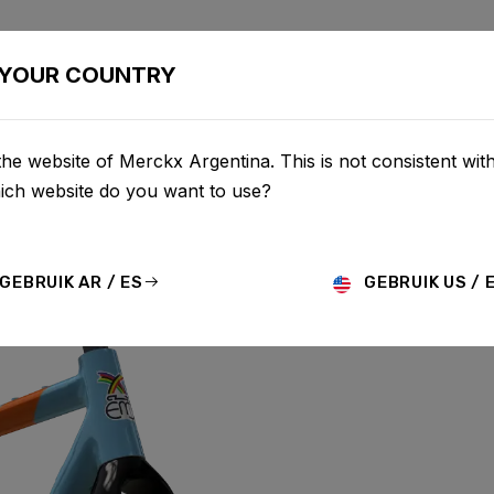
LETAS
CONFIGURADOR
COMERCIO
SERVICIO
SOBR
YOUR COUNTRY
he website of Merckx Argentina. This is not consistent wit
hich website do you want to use?
 ALUMINIUM
GEBRUIK AR / ES
GEBRUIK US / 