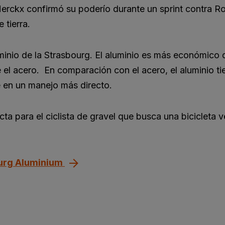
erckx confirmó su poderío durante un sprint contra R
 tierra.
uminio de la Strasbourg. El aluminio es más económico 
 el acero. En comparación con el acero, el aluminio t
ce en un manejo más directo.
ta para el ciclista de gravel que busca una bicicleta ve
ourg Aluminium