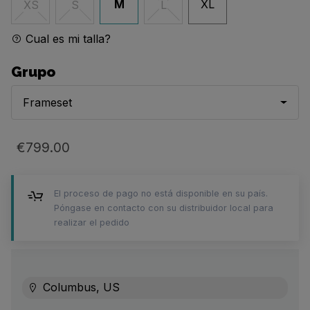
M
XL
XS
S
L
Cual es mi talla?
Grupo
Frameset
€799.00
El proceso de pago no está disponible en su país.
Póngase en contacto con su distribuidor local para
realizar el pedido
Columbus, US