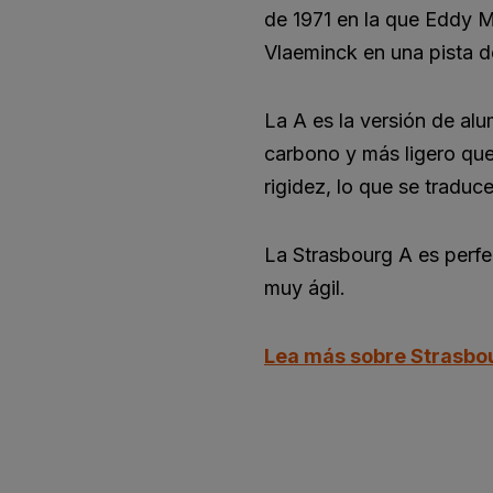
de 1971 en la que Eddy M
Vlaeminck en una pista de
La A es la versión de al
carbono y más ligero que
rigidez, lo que se tradu
La Strasbourg A es perfec
muy ágil.
Lea más sobre Strasb