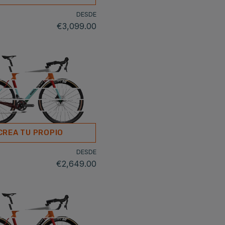
DESDE
€3,099.00
CREA TU PROPIO
DESDE
€2,649.00