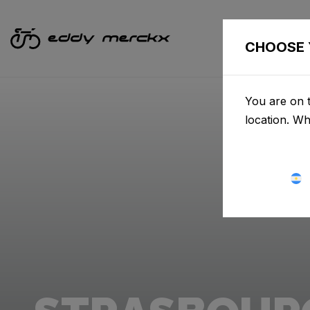
BICIC
CHOOSE 
You are on t
location. W