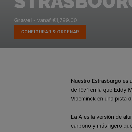
STRASBOUR
Gravel
- vanaf €1,799.00
CONFIGURAR & ORDENAR
Nuestro Estrasburgo es u
de 1971 en la que Eddy M
Vlaeminck en una pista de
La A es la versión de al
carbono y más ligero que