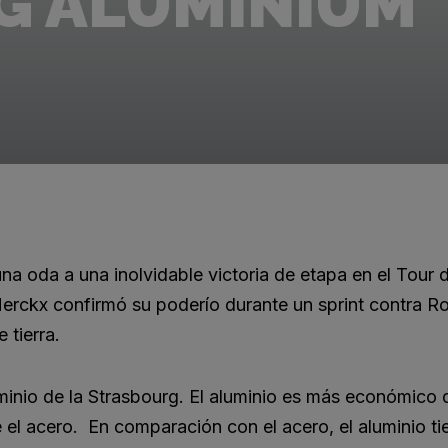
G ALUMINIUM
na oda a una inolvidable victoria de etapa en el Tour 
erckx confirmó su poderío durante un sprint contra R
 tierra.
uminio de la Strasbourg. El aluminio es más económico 
 el acero. En comparación con el acero, el aluminio t