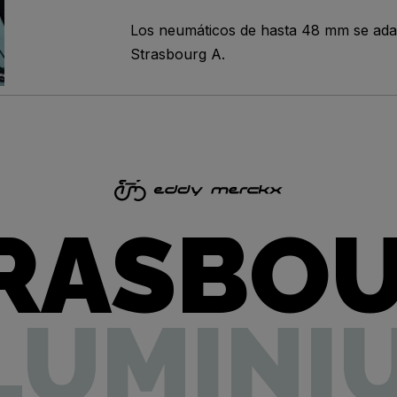
Los neumáticos de hasta 48 mm se ada
Strasbourg A.
RASBO
LUMINI