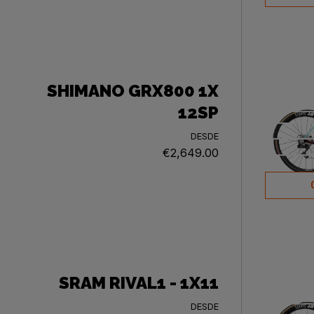
SHIMANO GRX800 1X
12SP
DESDE
€2,649.00
SRAM RIVAL1 - 1X11
DESDE