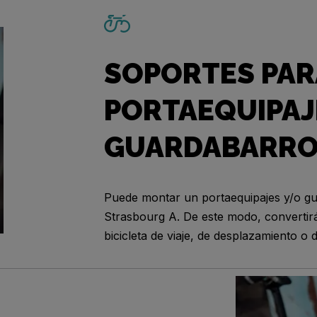
SOPORTES PAR
PORTAEQUIPAJ
GUARDABARR
Puede montar un portaequipajes y/o g
Strasbourg A. De este modo, convertirá
bicicleta de viaje, de desplazamiento o 