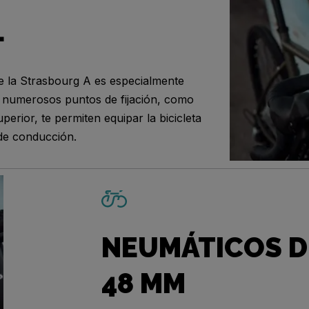
L
e la Strasbourg A es especialmente
s numerosos puntos de fijación, como
uperior, te permiten equipar la bicicleta
de conducción.
NEUMÁTICOS D
48 MM