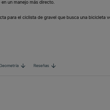
ce en un manejo más directo.
ta para el ciclista de gravel que busca una bicicleta ve
Geometría
Reseñas