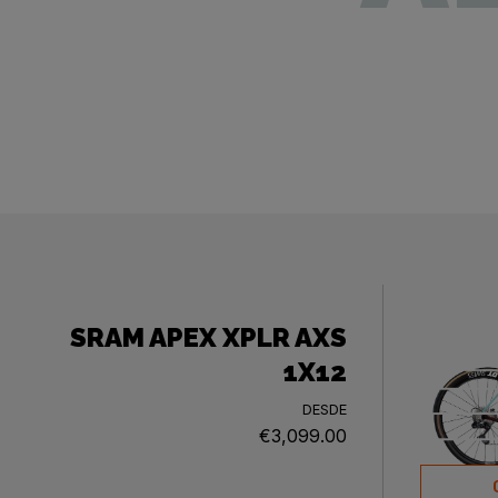
SRAM APEX XPLR AXS
1X12
DESDE
€3,099.00