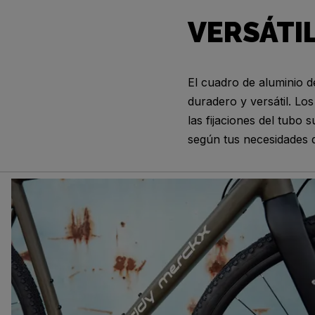
VERSÁTI
El cuadro de aluminio d
duradero y versátil. Lo
las fijaciones del tubo s
según tus necesidades 