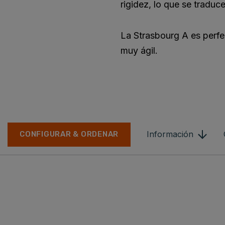
rigidez, lo que se tradu
La Strasbourg A es perfec
muy ágil.
Información
CONFIGURAR & ORDENAR