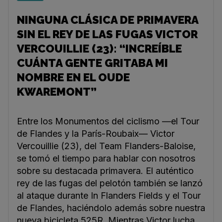
NINGUNA CLÁSICA DE PRIMAVERA
SIN EL REY DE LAS FUGAS VICTOR
VERCOUILLIE (23): “INCREÍBLE
CUÁNTA GENTE GRITABA MI
NOMBRE EN EL OUDE
KWAREMONT”
Entre los Monumentos del ciclismo —el Tour
de Flandes y la París-Roubaix— Victor
Vercouillie (23), del Team Flanders-Baloise,
se tomó el tiempo para hablar con nosotros
sobre su destacada primavera. El auténtico
rey de las fugas del pelotón también se lanzó
al ataque durante In Flanders Fields y el Tour
de Flandes, haciéndolo además sobre nuestra
nueva bicicleta 525R. Mientras Victor lucha