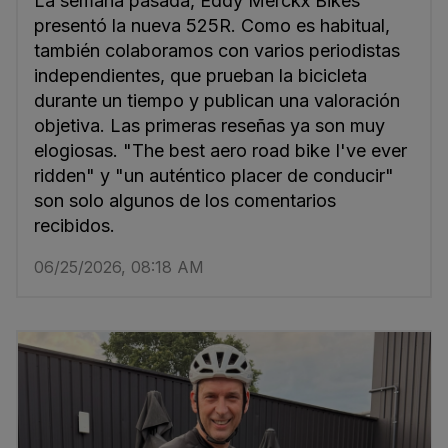
La semana pasada, Eddy Merckx Bikes
presentó la nueva 525R. Como es habitual,
también colaboramos con varios periodistas
independientes, que prueban la bicicleta
durante un tiempo y publican una valoración
objetiva. Las primeras reseñas ya son muy
elogiosas. "The best aero road bike I've ever
ridden" y "un auténtico placer de conducir"
son solo algunos de los comentarios
recibidos.
06/25/2026, 08:18 AM