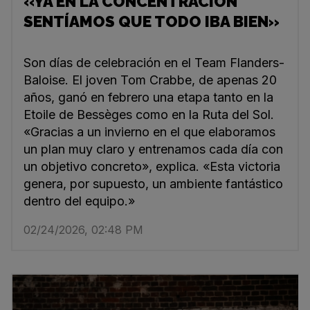
«YA EN LA CONCENTRACIÓN
SENTÍAMOS QUE TODO IBA BIEN»
Son días de celebración en el Team Flanders-
Baloise. El joven Tom Crabbe, de apenas 20
años, ganó en febrero una etapa tanto en la
Etoile de Bessèges como en la Ruta del Sol.
«Gracias a un invierno en el que elaboramos
un plan muy claro y entrenamos cada día con
un objetivo concreto», explica. «Esta victoria
genera, por supuesto, un ambiente fantástico
dentro del equipo.»
02/24/2026, 02:48 PM