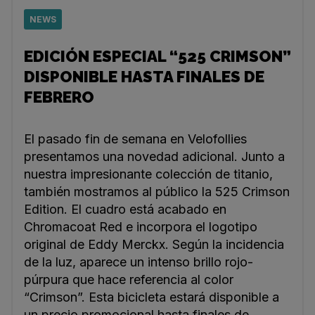
NEWS
EDICIÓN ESPECIAL “525 CRIMSON”
DISPONIBLE HASTA FINALES DE
FEBRERO
El pasado fin de semana en Velofollies
presentamos una novedad adicional. Junto a
nuestra impresionante colección de titanio,
también mostramos al público la 525 Crimson
Edition. El cuadro está acabado en
Chromacoat Red e incorpora el logotipo
original de Eddy Merckx. Según la incidencia
de la luz, aparece un intenso brillo rojo-
púrpura que hace referencia al color
“Crimson”. Esta bicicleta estará disponible a
un precio promocional hasta finales de