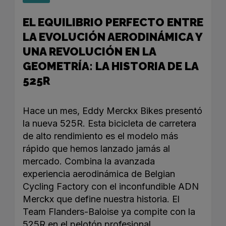
EL EQUILIBRIO PERFECTO ENTRE
LA EVOLUCIÓN AERODINÁMICA Y
UNA REVOLUCIÓN EN LA
GEOMETRÍA: LA HISTORIA DE LA
525R
Hace un mes, Eddy Merckx Bikes presentó
la nueva 525R. Esta bicicleta de carretera
de alto rendimiento es el modelo más
rápido que hemos lanzado jamás al
mercado. Combina la avanzada
experiencia aerodinámica de Belgian
Cycling Factory con el inconfundible ADN
Merckx que define nuestra historia. El
Team Flanders-Baloise ya compite con la
525R en el pelotón profesional,