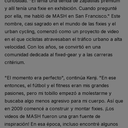
curiosidad. "Él tenía una tienda de zapatillas premium
y allí tenía una fixie en exhibición. Cuando pregunté
por ella, me habló de MASH en San Francisco." Este
nombre, casi sagrado en el mundo de las fixies y el
urban cycling, comenzó como un proyecto de video
en el que ciclistas atravesaban el tráfico urbano a alta
velocidad. Con los años, se convirtió en una
comunidad dedicada al fixed-gear y a las carreras
critérium.
"El momento era perfecto", continúa Kenji. "En ese
entonces, el fútbol y el fitness eran mis grandes
pasiones, pero mi tobillo empezó a molestarme y
buscaba algo menos agresivo para mi cuerpo. Así que
en 2009 comencé a construir y montar fixies. ¡Los
videos de MASH fueron una gran fuente de
inspiración! En esa época, incluso encontré algunos