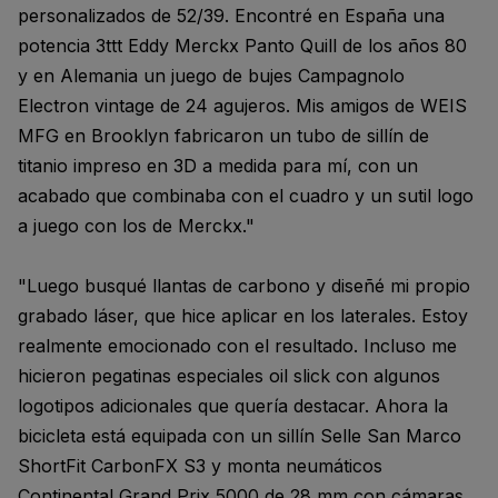
personalizados de 52/39. Encontré en España una
potencia 3ttt Eddy Merckx Panto Quill de los años 80
y en Alemania un juego de bujes Campagnolo
Electron vintage de 24 agujeros. Mis amigos de WEIS
MFG en Brooklyn fabricaron un tubo de sillín de
titanio impreso en 3D a medida para mí, con un
acabado que combinaba con el cuadro y un sutil logo
a juego con los de Merckx."
"Luego busqué llantas de carbono y diseñé mi propio
grabado láser, que hice aplicar en los laterales. Estoy
realmente emocionado con el resultado. Incluso me
hicieron pegatinas especiales oil slick con algunos
logotipos adicionales que quería destacar. Ahora la
bicicleta está equipada con un sillín Selle San Marco
ShortFit CarbonFX S3 y monta neumáticos
Continental Grand Prix 5000 de 28 mm con cámaras