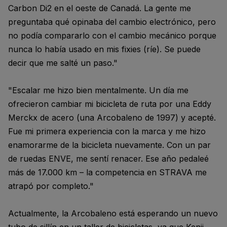
Carbon Di2 en el oeste de Canadá. La gente me
preguntaba qué opinaba del cambio electrónico, pero
no podía compararlo con el cambio mecánico porque
nunca lo había usado en mis fixies (ríe). Se puede
decir que me salté un paso."
"Escalar me hizo bien mentalmente. Un día me
ofrecieron cambiar mi bicicleta de ruta por una Eddy
Merckx de acero (una Arcobaleno de 1997) y acepté.
Fue mi primera experiencia con la marca y me hizo
enamorarme de la bicicleta nuevamente. Con un par
de ruedas ENVE, me sentí renacer. Ese año pedaleé
más de 17.000 km – la competencia en STRAVA me
atrapó por completo."
Actualmente, la Arcobaleno está esperando un nuevo
tubo de sillín en un taller de bicicletas, ya que Kenji