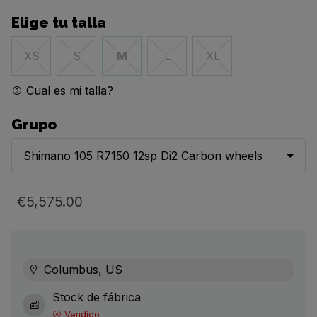
Elige tu talla
XS
S
M
L
XL
Cual es mi talla?
Grupo
Shimano 105 R7150 12sp Di2 Carbon wheels
€5,575.00
Columbus, US
Stock de fábrica
Vendido