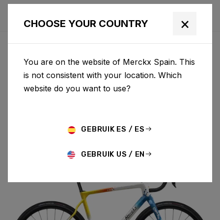
×
CHOOSE YOUR COUNTRY
You are on the website of Merckx Spain. This
PÉVÈLE
is not consistent with your location. Which
website do you want to use?
CARBON
GEBRUIK ES / ES
PÉVÈLE C 105 DI2 M069AS(M)
GEBRUIK US / EN