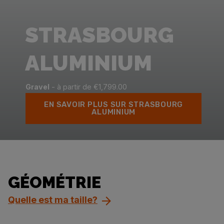
STRASBOURG
ALUMINIUM
Gravel
- à partir de €1,799.00
EN SAVOIR PLUS SUR STRASBOURG
ALUMINIUM
GÉOMÉTRIE
Quelle est ma taille?