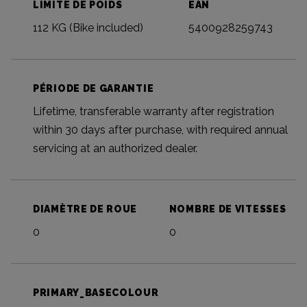
LIMITE DE POIDS
EAN
112 KG (Bike included)
5400928259743
PÉRIODE DE GARANTIE
Lifetime, transferable warranty after registration
within 30 days after purchase, with required annual
servicing at an authorized dealer.
DIAMÈTRE DE ROUE
NOMBRE DE VITESSES
0
0
PRIMARY_BASECOLOUR