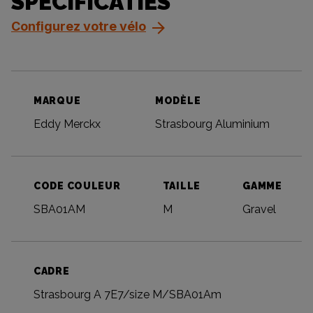
SPECIFICATIES
Configurez votre vélo
MARQUE
MODÈLE
Eddy Merckx
Strasbourg Aluminium
CODE COULEUR
TAILLE
GAMME
SBA01AM
M
Gravel
CADRE
Strasbourg A 7E7/size M/SBA01Am