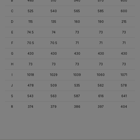
B
465
510
540
570
600
C
525
540
565
585
600
D
115
135
160
190
215
E
74.5
74
73
73
73
F
70.5
70.5
71
71
71
G
430
430
430
430
430
H
73
73
73
73
73
I
1018
1029
1039
1060
1071
J
478
509
535
562
578
S
543
563
587
616
641
R
374
379
386
397
404