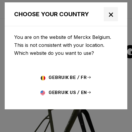
×
CHOOSE YOUR COUNTRY
You are on the website of Merckx Belgium.
STRASBOUR
This is not consistent with your location.
Which website do you want to use?
ALUMINIUM
GEBRUIK BE / FR
STRASBOURG A & FORK SBA01AM(M)
GEBRUIK US / EN