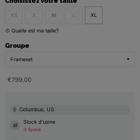
Choisissez votre taille
XL
XS
S
M
L
Quelle est ma taille?
Groupe
Frameset
€799.00
Columbus, US
Stock d'usine
Épuisé