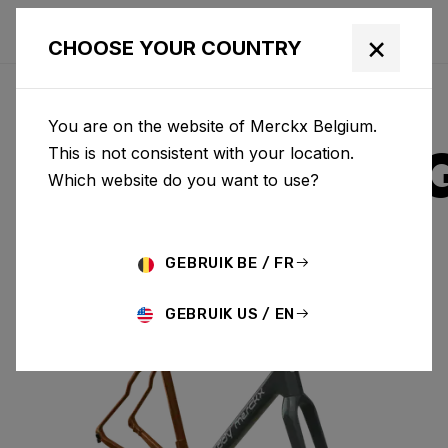
×
CHOOSE YOUR COUNTRY
You are on the website of Merckx Belgium.
STRASBOUR
This is not consistent with your location.
Which website do you want to use?
CARBON
GEBRUIK BE / FR
STRASBOURG C & FORK SBC02BS(M)
GEBRUIK US / EN