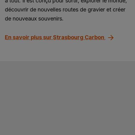
à tout. Il est conçu pour sortir, explorer le monde,
découvrir de nouvelles routes de gravier et créer
de nouveaux souvenirs.
En savoir plus sur Strasbourg Carbon