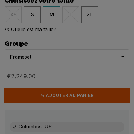
Choisissez votre taille
S
M
XL
XS
L
Quelle est ma taille?
Groupe
Frameset
€2,249.00
AJOUTER AU PANIER
Columbus, US