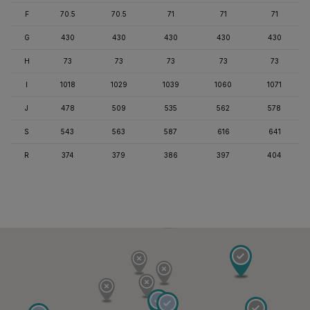
F
70.5
70.5
71
71
71
G
430
430
430
430
430
H
73
73
73
73
73
I
1018
1029
1039
1060
1071
J
478
509
535
562
578
S
543
563
587
616
641
R
374
379
386
397
404