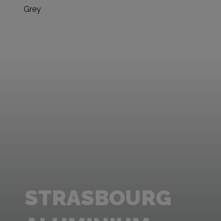
Grey
STRASBOURG