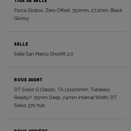
TIGE DE SELLE
Forza Stratos, Zero Offset, 350mm, 27,2mm, Black
Glossy
SELLE
Selle San Marco Shortfit 2.0
ROUE AVANT
DT Swiss G Classic, TA 12x100mm, Tubeless
Ready// 25mm Deep, 24mm Internal Width, DT
Swiss 370 hub