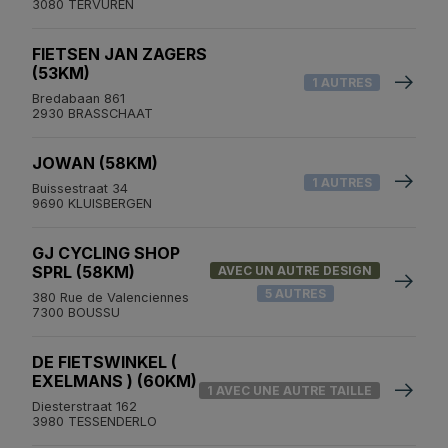
3080 TERVUREN
FIETSEN JAN ZAGERS
(53KM)
1 AUTRES
Bredabaan 861
2930 BRASSCHAAT
JOWAN (58KM)
1 AUTRES
Buissestraat 34
9690 KLUISBERGEN
GJ CYCLING SHOP
SPRL (58KM)
AVEC UN AUTRE DESIGN
5 AUTRES
380 Rue de Valenciennes
7300 BOUSSU
DE FIETSWINKEL (
EXELMANS ) (60KM)
1 AVEC UNE AUTRE TAILLE
Diesterstraat 162
3980 TESSENDERLO