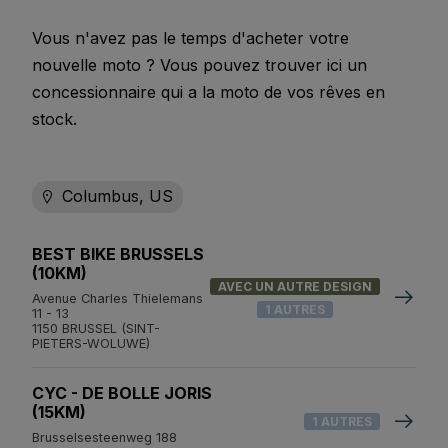
Vous n'avez pas le temps d'acheter votre
nouvelle moto ? Vous pouvez trouver ici un
concessionnaire qui a la moto de vos rêves en
stock.
Columbus, US
BEST BIKE BRUSSELS
(10KM)
AVEC UN AUTRE DESIGN
Avenue Charles Thielemans
1 AUTRES
11 - 13
1150 BRUSSEL (SINT-
PIETERS-WOLUWE)
CYC - DE BOLLE JORIS
(15KM)
1 AUTRES
Brusselsesteenweg 188