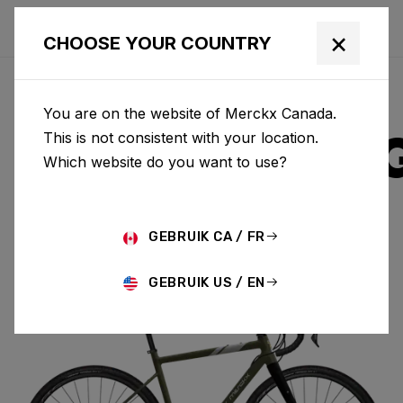
×
CHOOSE YOUR COUNTRY
You are on the website of Merckx Canada.
STRASBOUR
This is not consistent with your location.
Which website do you want to use?
ALUMINIUM
GEBRUIK CA / FR
STRASBOURG A GRX400 2X SBA01AM(M)
GEBRUIK US / EN