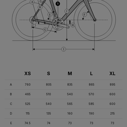
A
S
B
J
E
F
H
G
I
XS
S
M
L
XL
A
760
805
835
865
895
B
465
510
540
570
600
C
525
540
565
585
600
D
115
135
160
190
215
E
74.5
74
73
73
73