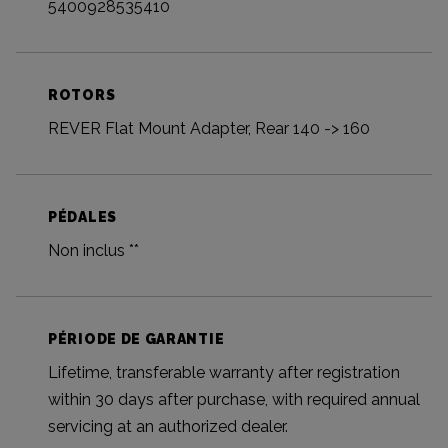
5400928535410
ROTORS
REVER Flat Mount Adapter, Rear 140 -> 160
PÉDALES
Non inclus **
PÉRIODE DE GARANTIE
Lifetime, transferable warranty after registration
within 30 days after purchase, with required annual
servicing at an authorized dealer.