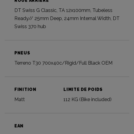
ROUE ARRIÈRE
DT Swiss G Classic, TA 12x100mm, Tubeless
Ready// 25mm Deep, 24mm Internal Width, DT
Swiss 370 hub
PNEUS
Terreno T30 700x40c/Rigid/Full Black OEM
FINITION
LIMITE DE POIDS
Matt
112 KG (Bike included)
EAN