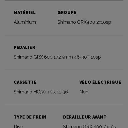
MATÉRIEL
GROUPE
Aluminium
Shimano GRX400 2x10sp
PÉDALIER
Shimano GRX 600 172.5mm 46-30T 10sp
CASSETTE
VÉLO ÉLECTRIQUE
Shimano HG50, 10s, 11-36
Non
TYPE DE FREIN
DÉRAILLEUR AVANT
Disc
Shimano GRX 400, 2x10s