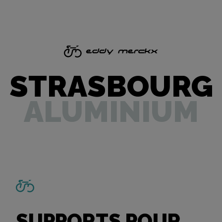
STRASBOURG
ALUMINIUM
SUPPORTS POUR