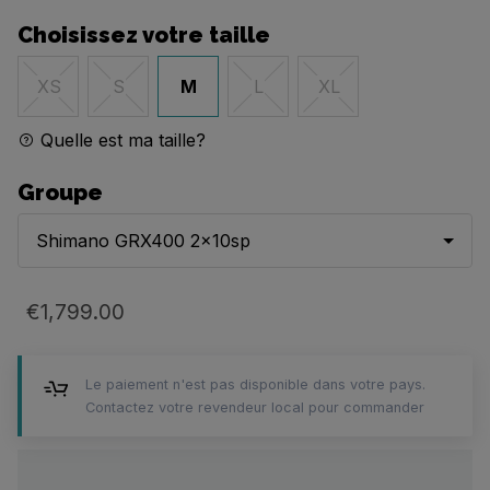
Choisissez votre taille
M
XS
S
L
XL
Quelle est ma taille?
Groupe
Shimano GRX400 2x10sp
€1,799.00
Le paiement n'est pas disponible dans votre pays.
Contactez votre revendeur local pour commander