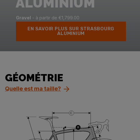
ALUMINIUM
Gravel
- à partir de €1,799.00
EN SAVOIR PLUS SUR STRASBOURG
ALUMINIUM
GÉOMÉTRIE
Quelle est ma taille?
C
R
D