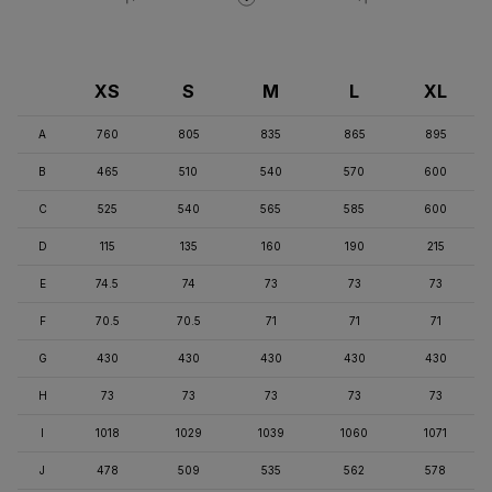
XS
S
M
L
XL
A
760
805
835
865
895
B
465
510
540
570
600
C
525
540
565
585
600
D
115
135
160
190
215
E
74.5
74
73
73
73
F
70.5
70.5
71
71
71
G
430
430
430
430
430
H
73
73
73
73
73
I
1018
1029
1039
1060
1071
J
478
509
535
562
578