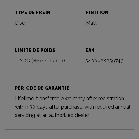
TYPE DE FREIN
FINITION
Disc
Matt
LIMITE DE POIDS
EAN
112 KG (Bike included)
5400928259743
PÉRIODE DE GARANTIE
Lifetime, transferable warranty after registration
within 30 days after purchase, with required annual
servicing at an authorized dealer.