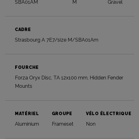
SBA01AM
M
Gravel
CADRE
Strasbourg A 7E7/size M/SBA01Am
FOURCHE
Forza Oryx Disc, TA 12x100 mm, Hidden Fender
Mounts
MATÉRIEL
GROUPE
VÉLO ÉLECTRIQUE
Aluminium
Frameset
Non