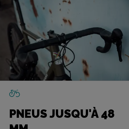
PNEUS JUSQU'À 48
MM