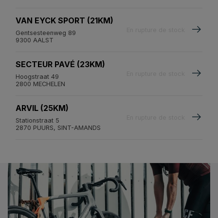
VAN EYCK SPORT (21KM)
En rupture de stock
Gentsesteenweg 89
9300 AALST
SECTEUR PAVÉ (23KM)
En rupture de stock
Hoogstraat 49
2800 MECHELEN
ARVIL (25KM)
En rupture de stock
Stationstraat 5
2870 PUURS, SINT-AMANDS