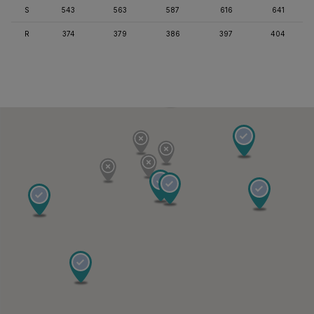
S
543
563
587
616
641
R
374
379
386
397
404