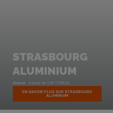
STRASBOURG
ALUMINIUM
Gravel
- à partir de CHF 1,799.00
EN SAVOIR PLUS SUR STRASBOURG
ALUMINIUM