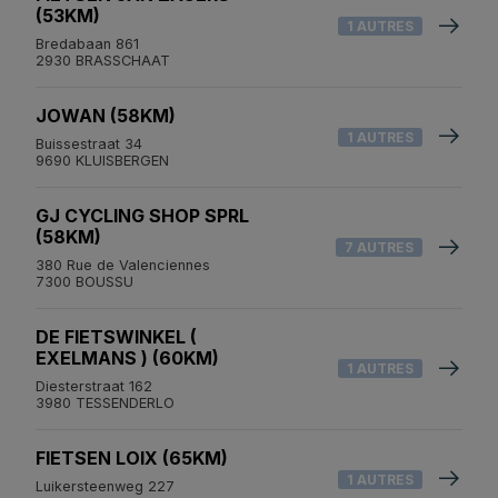
(53KM)
1 AUTRES
Bredabaan 861
2930 BRASSCHAAT
JOWAN (58KM)
1 AUTRES
Buissestraat 34
9690 KLUISBERGEN
GJ CYCLING SHOP SPRL
(58KM)
7 AUTRES
380 Rue de Valenciennes
7300 BOUSSU
DE FIETSWINKEL (
EXELMANS ) (60KM)
1 AUTRES
Diesterstraat 162
3980 TESSENDERLO
FIETSEN LOIX (65KM)
1 AUTRES
Luikersteenweg 227