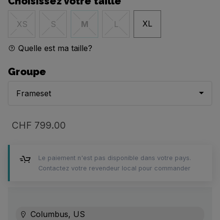
Choisissez votre taille
XL
XS
S
M
L
Quelle est ma taille?
Groupe
Frameset
CHF 799.00
Le paiement n'est pas disponible dans votre pays.
Contactez votre revendeur local pour commander
Columbus, US