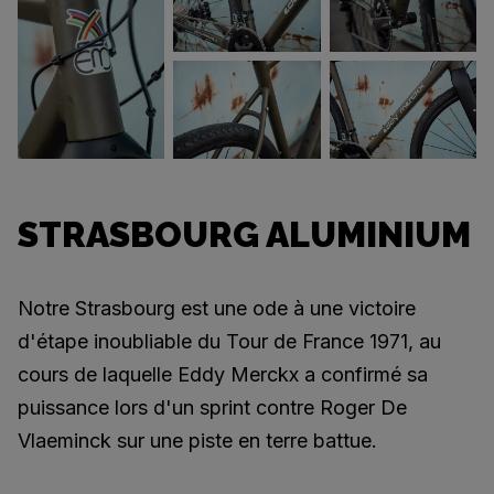
STRASBOURG ALUMINIUM
Notre Strasbourg est une ode à une victoire
d'étape inoubliable du Tour de France 1971, au
cours de laquelle Eddy Merckx a confirmé sa
puissance lors d'un sprint contre Roger De
Vlaeminck sur une piste en terre battue.