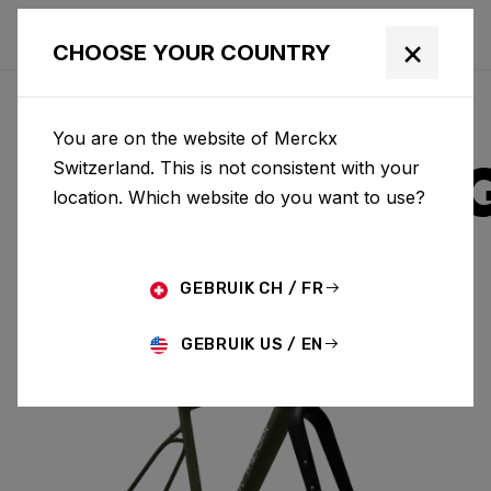
×
CHOOSE YOUR COUNTRY
You are on the website of Merckx
STRASBOUR
Switzerland. This is not consistent with your
location. Which website do you want to use?
ALUMINIUM
GEBRUIK CH / FR
STRASBOURG A & FORK SBA01AM(M)
GEBRUIK US / EN