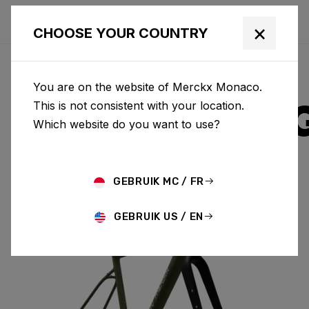
×
CHOOSE YOUR COUNTRY
You are on the website of Merckx Monaco.
STRASBOUR
This is not consistent with your location.
Which website do you want to use?
ALUMINIUM
GEBRUIK MC / FR
STRASBOURG A & FORK SBA01AM(M)
GEBRUIK US / EN