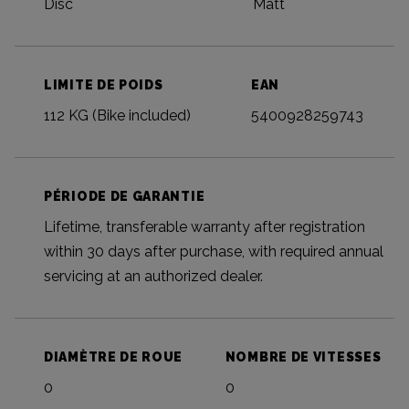
Disc
Matt
LIMITE DE POIDS
EAN
112 KG (Bike included)
5400928259743
PÉRIODE DE GARANTIE
Lifetime, transferable warranty after registration
within 30 days after purchase, with required annual
servicing at an authorized dealer.
DIAMÈTRE DE ROUE
NOMBRE DE VITESSES
0
0