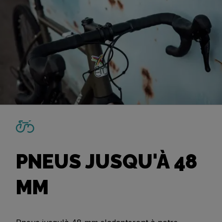
PNEUS JUSQU'À 48
MM