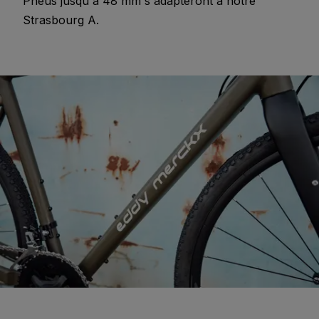
Pneus jusqu'à 48 mm s'adapteront à notre
Strasbourg A.