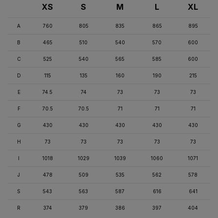
XS
S
M
L
XL
A
760
805
835
865
895
B
465
510
540
570
600
C
525
540
565
585
600
D
115
135
160
190
215
E
74.5
74
73
73
73
F
70.5
70.5
71
71
71
G
430
430
430
430
430
H
73
73
73
73
73
I
1018
1029
1039
1060
1071
J
478
509
535
562
578
S
543
563
587
616
641
R
374
379
386
397
404