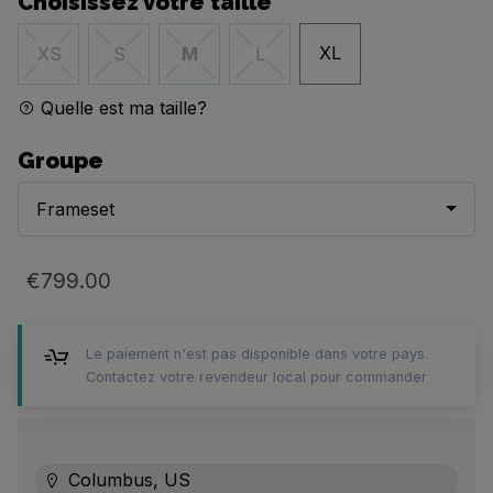
Choisissez votre taille
XL
XS
S
M
L
Quelle est ma taille?
Groupe
Frameset
€799.00
Le paiement n'est pas disponible dans votre pays.
Contactez votre revendeur local pour commander
Columbus, US