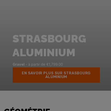
STRASBOURG
ALUMINIUM
Gravel
- à partir de €1,799.00
EN SAVOIR PLUS SUR STRASBOURG
ALUMINIUM