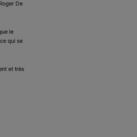
 Roger De
que le
 ce qui se
nt et très