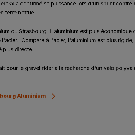
erckx a confirmé sa puissance lors d'un sprint contre
n terre battue.
inium du Strasbourg. L'aluminium est plus économique 
l'acier. Comparé à l'acier, l'aluminium est plus rigide,
é plus directe.
t pour le gravel rider à la recherche d'un vélo polyvale
asbourg Aluminium