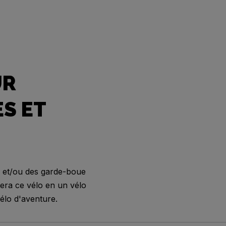
UR
S ET
 et/ou des garde-boue
era ce vélo en un vélo
élo d'aventure.