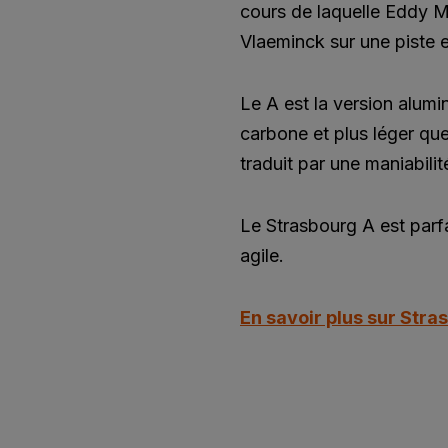
cours de laquelle Eddy M
Vlaeminck sur une piste e
Le A est la version alum
carbone et plus léger que 
traduit par une maniabilit
Le Strasbourg A est parfai
agile.
En savoir plus sur Str