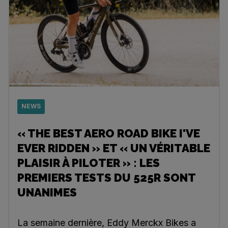
NEWS
« THE BEST AERO ROAD BIKE I'VE
EVER RIDDEN » ET « UN VÉRITABLE
PLAISIR À PILOTER » : LES
PREMIERS TESTS DU 525R SONT
UNANIMES
La semaine dernière, Eddy Merckx Bikes a