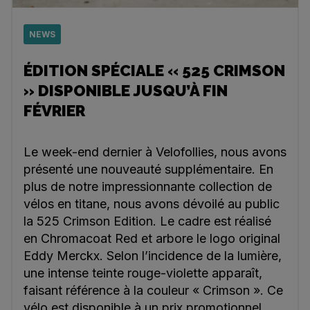
NEWS
ÉDITION SPÉCIALE « 525 CRIMSON
» DISPONIBLE JUSQU’À FIN
FÉVRIER
Le week-end dernier à Velofollies, nous avons
présenté une nouveauté supplémentaire. En
plus de notre impressionnante collection de
vélos en titane, nous avons dévoilé au public
la 525 Crimson Edition. Le cadre est réalisé
en Chromacoat Red et arbore le logo original
Eddy Merckx. Selon l’incidence de la lumière,
une intense teinte rouge-violette apparaît,
faisant référence à la couleur « Crimson ». Ce
vélo est disponible à un prix promotionnel