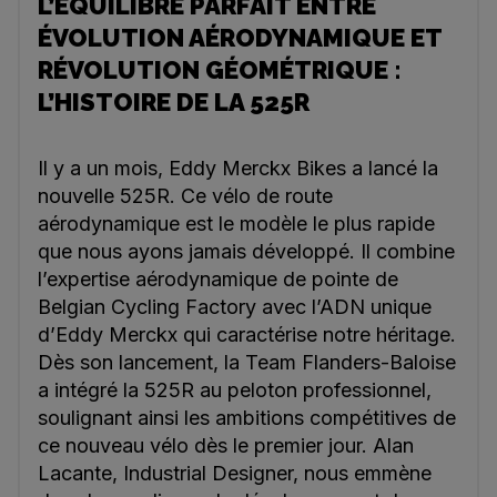
L’ÉQUILIBRE PARFAIT ENTRE
ÉVOLUTION AÉRODYNAMIQUE ET
RÉVOLUTION GÉOMÉTRIQUE :
L’HISTOIRE DE LA 525R
Il y a un mois, Eddy Merckx Bikes a lancé la
nouvelle 525R. Ce vélo de route
aérodynamique est le modèle le plus rapide
que nous ayons jamais développé. Il combine
l’expertise aérodynamique de pointe de
Belgian Cycling Factory avec l’ADN unique
d’Eddy Merckx qui caractérise notre héritage.
Dès son lancement, la Team Flanders-Baloise
a intégré la 525R au peloton professionnel,
soulignant ainsi les ambitions compétitives de
ce nouveau vélo dès le premier jour. Alan
Lacante, Industrial Designer, nous emmène