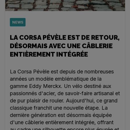
NEWS
LA CORSA PÉVÈLE EST DE RETOUR,
DÉSORMAIS AVEC UNE CÂBLERIE
ENTIÈREMENT INTÉGRÉE
La Corsa Pévèle est depuis de nombreuses
années un modèle emblématique de la
gamme Eddy Merckx. Un vélo destiné aux
passionnés d'acier, de savoir-faire artisanal et
de pur plaisir de rouler. Aujourd'hui, ce grand
classique franchit une nouvelle étape. La
dernière génération est désormais équipée
d'une câblerie entièrement intégrée, offrant
au cadre une silhouette encore plus épurée et