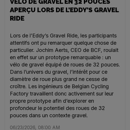
VÉLO DE GRAVEL EN 32 POUCES
APERÇU LORS DE L’EDDY’S GRAVEL
RIDE
Lors de l’Eddy’s Gravel Ride, les participants
attentifs ont pu remarquer quelque chose de
particulier. Jochim Aerts, CEO de BCF, roulait
en effet sur un prototype remarquable : un
vélo de gravel équipé de roues de 32 pouces.
Dans l’univers du gravel, l’intérêt pour ce
diamètre de roue plus grand ne cesse de
croître. Les ingénieurs de Belgian Cycling
Factory travaillent donc activement sur leur
propre prototype afin d’explorer en
profondeur le potentiel des roues de 32
pouces dans un contexte gravel.
06/23/2026, 08:00 AM