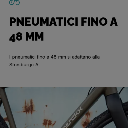
PNEUMATICI FINO A
48 MM
I pneumatici fino a 48 mm si adattano alla
Strasburgo A.