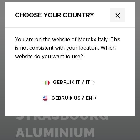
×
CHOOSE YOUR COUNTRY
You are on the website of Merckx Italy. This
is not consistent with your location. Which
website do you want to use?
GEBRUIK IT / IT
GEBRUIK US / EN
STRASBOURG
ALUMINIUM