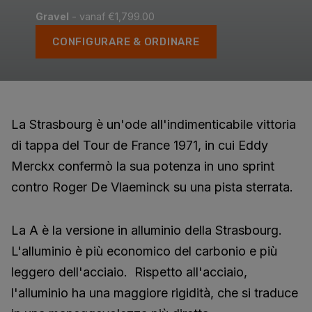
Gravel
- vanaf €1,799.00
CONFIGURARE & ORDINARE
La Strasbourg è un'ode all'indimenticabile vittoria
di tappa del Tour de France 1971, in cui Eddy
Merckx confermò la sua potenza in uno sprint
contro Roger De Vlaeminck su una pista sterrata.
La A è la versione in alluminio della Strasbourg.
L'alluminio è più economico del carbonio e più
leggero dell'acciaio. Rispetto all'acciaio,
l'alluminio ha una maggiore rigidità, che si traduce