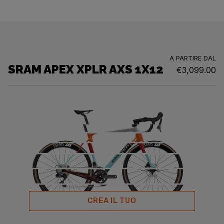
A PARTIRE DAL
SRAM APEX XPLR AXS 1X12
€3,099.00
CREA IL TUO