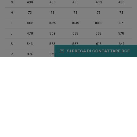
G
430
430
430
430
430
H
73
73
73
73
73
I
1018
1029
1039
1060
1071
J
478
509
535
562
578
S
543
563
587
616
641
SI PREGA DI CONTATTARE BCF
R
374
379
386
397
404