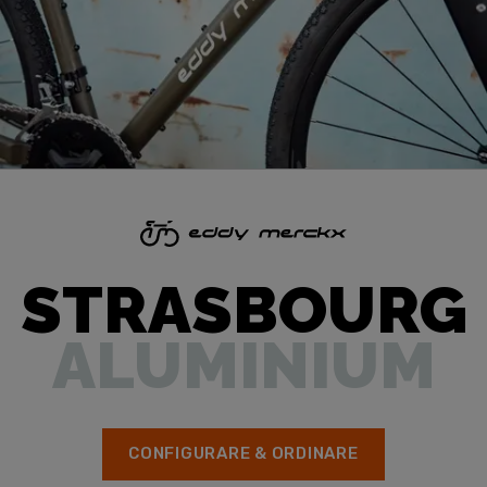
STRASBOURG
ALUMINIUM
CONFIGURARE & ORDINARE