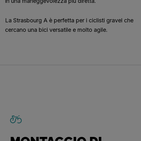
in una maneggevolezza più diretta.
La Strasbourg A è perfetta per i ciclisti gravel che
cercano una bici versatile e molto agile.