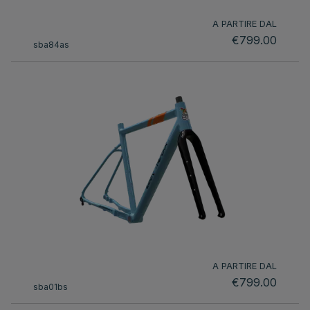
A PARTIRE DAL
€799.00
sba84as
A PARTIRE DAL
€799.00
sba01bs