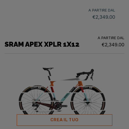
A PARTIRE DAL
€2,349.00
A PARTIRE DAL
SRAM APEX XPLR 1X12
€2,349.00
CREA IL TUO