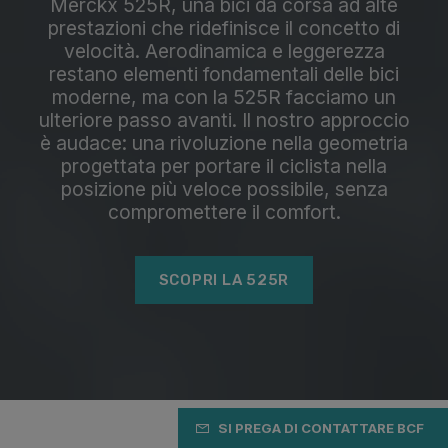
Merckx 525R, una bici da corsa ad alte
prestazioni che ridefinisce il concetto di
velocità. Aerodinamica e leggerezza
restano elementi fondamentali delle bici
moderne, ma con la 525R facciamo un
ulteriore passo avanti. Il nostro approccio
è audace: una rivoluzione nella geometria
progettata per portare il ciclista nella
posizione più veloce possibile, senza
compromettere il comfort.
SCOPRI LA 525R
SI PREGA DI CONTATTARE BCF