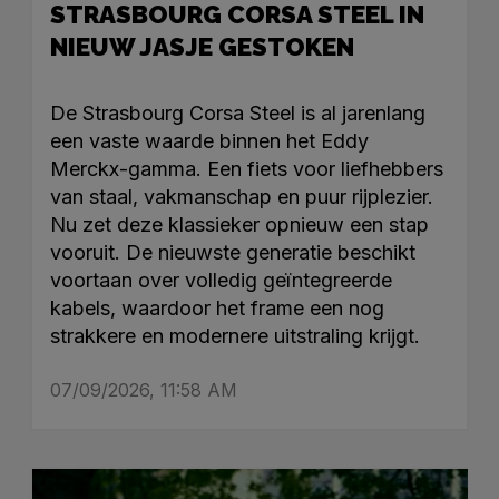
STRASBOURG CORSA STEEL IN
NIEUW JASJE GESTOKEN
De Strasbourg Corsa Steel is al jarenlang
een vaste waarde binnen het Eddy
Merckx-gamma. Een fiets voor liefhebbers
van staal, vakmanschap en puur rijplezier.
Nu zet deze klassieker opnieuw een stap
vooruit. De nieuwste generatie beschikt
voortaan over volledig geïntegreerde
kabels, waardoor het frame een nog
strakkere en modernere uitstraling krijgt.
07/09/2026, 11:58 AM