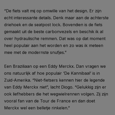
“De fiets valt mij op omwille van het design. Er zijn
echt interessante details. Denk maar aan de achterste
driehoek en de seatpost lock. Bovendien is de fiets
gemaakt uit de beste carbonvezels en beschik ik al
over hydraulische remmen. Dat was op dat moment
heel populair aan het worden en zo was ik meteen
mee met de modernste snufjes.”
Een Braziliaan op een Eddy Merckx. Dan vragen we
ons natuurlijk af hoe populair ‘De Kannibaal’ is in
Zuid-Amerika. “Niet-fietsers kennen hier de legende
van Eddy Merckx niet”, lacht Diogo. “Gelukkig zijn er
ook liefhebbers die het wegwielrennen volgen. Zij zijn
vooral fan van de Tour de France en dan doet
Merckx wel een belletje rinkelen.”