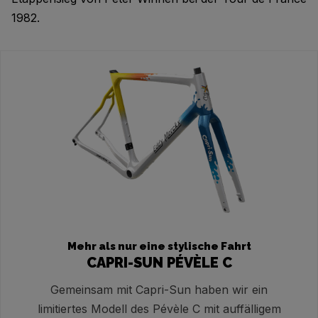
1982.
Mehr als nur eine stylische Fahrt
CAPRI-SUN PÉVÈLE C
Gemeinsam mit Capri-Sun haben wir ein
limitiertes Modell des Pévèle C mit auffälligem