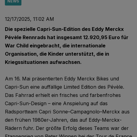
NEWS
12/17/2025, 11:02 AM
Die spezielle Capri-Sun-Edition des Eddy Merckx
Pévèle Rennrads hat insgesamt 12.920,95 Euro für
War Child eingebracht, die internationale
Organisation, die Kinder unterstützt, die in
Kriegssituationen aufwachsen.
Am 16. Mai präsentierten Eddy Merckx Bikes und
Capri-Sun eine auffällige Limited Edition des Pévèle.
Das Fahrrad erhielt ein frisches und farbenfrohes
Capri-Sun-Design – eine Anspielung auf das
Radsportteam Capri Sonne–Campagnolo–Merckx aus
den frühen 1980er-Jahren, das auf Eddy-Merckx-
Rädern fuhr. Der größte Erfolg dieses Teams war der
Etappensieg von Peter Winnen bei der Tour de France