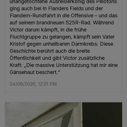
unangefochtene Ausreißerkönig des Pelotons
ging auch bei In Flanders Fields und der
Flandern-Rundfahrt in die Offensive – und das
auf seinem brandneuen 525R-Rad. Während
Victor darum kämpft, in die frühe
Fluchtgruppe zu gelangen, kämpft sein Vater
Kristof gegen unheilbaren Darmkrebs. Diese
Geschichte berührt auch die breite
Öffentlichkeit und gibt Victor zusätzliche
Kraft: „Die massive Unterstützung hat mir eine
Gänsehaut beschert.“
04/09/2026, 12:21 PM