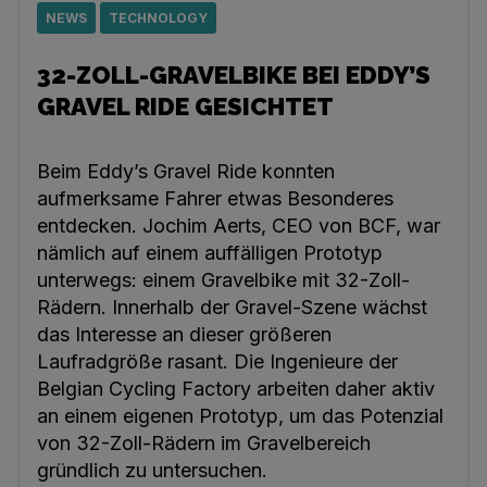
NEWS
TECHNOLOGY
32-ZOLL-GRAVELBIKE BEI EDDY’S
GRAVEL RIDE GESICHTET
Beim Eddy’s Gravel Ride konnten
aufmerksame Fahrer etwas Besonderes
entdecken. Jochim Aerts, CEO von BCF, war
nämlich auf einem auffälligen Prototyp
unterwegs: einem Gravelbike mit 32-Zoll-
Rädern. Innerhalb der Gravel-Szene wächst
das Interesse an dieser größeren
Laufradgröße rasant. Die Ingenieure der
Belgian Cycling Factory arbeiten daher aktiv
an einem eigenen Prototyp, um das Potenzial
von 32-Zoll-Rädern im Gravelbereich
gründlich zu untersuchen.