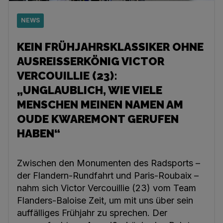
NEWS
KEIN FRÜHJAHRSKLASSIKER OHNE
AUSREISSERKÖNIG VICTOR V
ERCOUILLIE (23):
„UNGLAUBLICH, WIE VIELE M
ENSCHEN MEINEN NAMEN AM O
UDE KWAREMONT GERUFEN H
ABEN“
Zwischen den Monumenten des Radsports –
der Flandern-Rundfahrt und Paris-Roubaix –
nahm sich Victor Vercouillie (23) vom Team
Flanders-Baloise Zeit, um mit uns über sein
auffälliges Frühjahr zu sprechen. Der