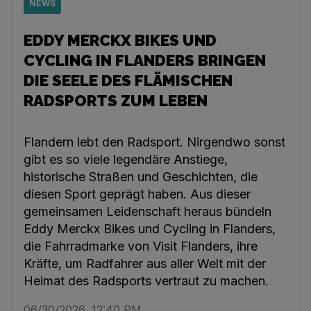
NEWS
EDDY MERCKX BIKES UND
CYCLING IN FLANDERS BRINGEN
DIE SEELE DES FLÄMISCHEN
RADSPORTS ZUM LEBEN
Flandern lebt den Radsport. Nirgendwo sonst
gibt es so viele legendäre Anstiege,
historische Straßen und Geschichten, die
diesen Sport geprägt haben. Aus dieser
gemeinsamen Leidenschaft heraus bündeln
Eddy Merckx Bikes und Cycling in Flanders,
die Fahrradmarke von Visit Flanders, ihre
Kräfte, um Radfahrer aus aller Welt mit der
Heimat des Radsports vertraut zu machen.
06/30/2026, 12:40 PM