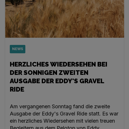
NEWS
HERZLICHES WIEDERSEHEN BEI
DER SONNIGEN ZWEITEN
AUSGABE DER EDDY'S GRAVEL
RIDE
Am vergangenen Sonntag fand die zweite
Ausgabe der Eddy's Gravel Ride statt. Es war
ein herzliches Wiedersehen mit vielen treuen
Begleitern aus dem Peloton von Eddy