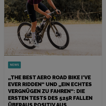
NEWS
„THE BEST AERO ROAD BIKE I'VE
EVER RIDDEN“ UND „EIN ECHTES
VERGNÜGEN ZU FAHREN“: DIE
ERSTEN TESTS DES 525R FALLEN
ÜBERAUS POSITIV AUS