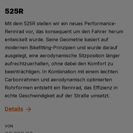
525R
Mit dem 525R stellen wir ein neues Performance-
Rennrad vor, das konsequent um den Fahrer herum
entwickelt wurde. Seine Geometrie basiert auf
modernen Bikefitting-Prinzipien und wurde darauf
ausgelegt, eine aerodynamische Sitzposition länger
aufrechtzuerhalten, ohne dabei den Komfort zu
beeinträchtigen. In Kombination mit einem leichten
Carbonrahmen und aerodynamisch optimierten
Rohrformen entsteht ein Rennrad, das Effizienz in
echte Geschwindigkeit auf der Straße umsetzt.
Details
VON