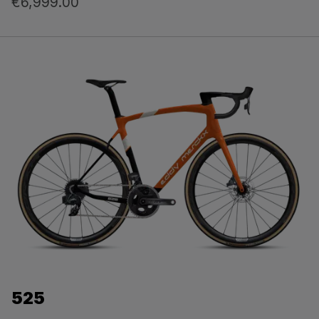
€6,999.00
525