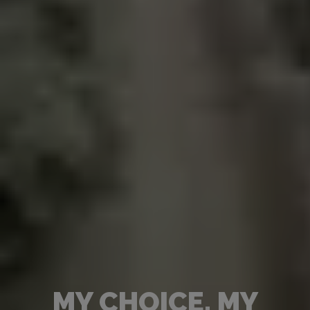
MY CHOICE, MY