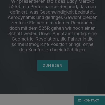
Wir präsentieren stolz das Eddy Merckx
525R, ein Performance-Rennrad, das neu
definiert, was Geschwindigkeit bedeutet.
Aerodynamik und geringes Gewicht bleiben
zentrale Elemente moderner Rennräder,
doch mit dem 525R gehen wir noch einen
Schritt weiter. Unser Ansatz ist mutig: eine
Geometrie-Revolution, die Fahrer in die
schnellstmögliche Position bringt, ohne
den Komfort zu beeinträchtigen.
ZUM 525R
KONTAKT