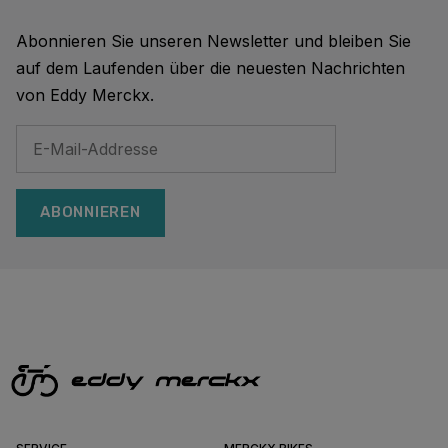
Abonnieren Sie unseren Newsletter und bleiben Sie
auf dem Laufenden über die neuesten Nachrichten
von Eddy Merckx.
ABONNIEREN