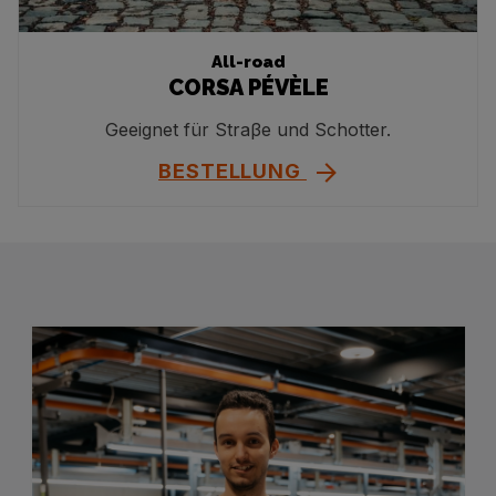
All-road
CORSA PÉVÈLE
Geeignet für Straβe und Schotter.
BESTELLUNG