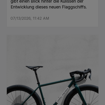
gibt einen Blick hinter die Kulissen der
Entwicklung dieses neuen Flaggschiffs.
07/13/2026, 11:42 AM