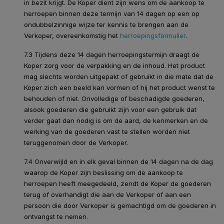
in bezit krijgt. De Koper dient zijn wens om de aankoop te
herroepen binnen deze termijn van 14 dagen op een op
ondubbelzinnige wijze ter kennis te brengen aan de
Verkoper, overeenkomstig het
herroepingsformulier
.
7.3 Tijdens deze 14 dagen herroepingstermijn draagt de
Koper zorg voor de verpakking en de inhoud. Het product
mag slechts worden uitgepakt of gebruikt in die mate dat de
Koper zich een beeld kan vormen of hij het product wenst te
behouden of niet. Onvolledige of beschadigde goederen,
alsook goederen die gebruikt zijn voor een gebruik dat
verder gaat dan nodig is om de aard, de kenmerken en de
werking van de goederen vast te stellen worden niet
teruggenomen door de Verkoper.
7.4 Onverwijld en in elk geval binnen de 14 dagen na de dag
waarop de Koper zijn beslissing om de aankoop te
herroepen heeft meegedeeld, zendt de Koper de goederen
terug of overhandigt die aan de Verkoper of aan een
persoon die door Verkoper is gemachtigd om de goederen in
ontvangst te nemen.