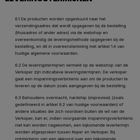
6.1 De producten worden opgestuurd naar het
verzendingsadres dat wordt opgegeven bij de bestelling
(thuisadres of ander adres) via de webshop en
overeenkomstig de leveringsmethode opgegeven bij de
bestelling, en dit in overeenstemming met artikel 1.4 van
huidige algemene voorwaarden.
6.2 De leveringstermijnen vermeld op de webshop van de
Verkoper zijn indicatieve leveringstermijnen. De verkoper
gaat een inspanningsverbintenis aan om de producten te
leveren op de datum zoals aangegeven bij de bestelling.
6.3 Behoudens overmacht, hardship (imprevisie) (zoals
gedefinieerd in artikel 9.2 van huidige voorwaarden) of
andere situaties die zich voordoen buiten de wil van de
Verkoper, kan er, indien voorgaande inspanningsverbintenis
niet kan worden nagekomen, een bijkomende levertermijn
worden afgesproken tussen Koper en Verkoper. Bij
ontstentenis van een akkoord over een bijkomende