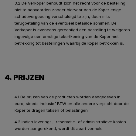
3.2 De Verkoper behoudt zich het recht voor de bestelling
niet te aanvaarden zonder hiervoor aan de Koper enige
schadevergoeding verschuldigd te zijn, doch mits
terugbetaling van de eventueel betaalde sommen. De
Verkoper is eveneens gerechtigd een bestelling te weigeren
ingevolge een ernstige tekortkoming van de Koper met
betrekking tot bestellingen waarbij de Koper betrokken is.
4. PRIJZEN
4.1 De prijzen van de producten worden aangegeven in
euro, steeds inclusief BTW en alle andere verplicht door de
Koper te dragen taksen of belastingen.
4.2 Indien leverings,- reservatie- of administratieve kosten
worden aangerekend, wordt dit apart vermeld.