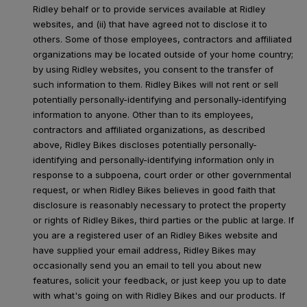
Ridley behalf or to provide services available at Ridley
websites, and (ii) that have agreed not to disclose it to
others. Some of those employees, contractors and affiliated
organizations may be located outside of your home country;
by using Ridley websites, you consent to the transfer of
such information to them. Ridley Bikes will not rent or sell
potentially personally-identifying and personally-identifying
information to anyone. Other than to its employees,
contractors and affiliated organizations, as described
above, Ridley Bikes discloses potentially personally-
identifying and personally-identifying information only in
response to a subpoena, court order or other governmental
request, or when Ridley Bikes believes in good faith that
disclosure is reasonably necessary to protect the property
or rights of Ridley Bikes, third parties or the public at large. If
you are a registered user of an Ridley Bikes website and
have supplied your email address, Ridley Bikes may
occasionally send you an email to tell you about new
features, solicit your feedback, or just keep you up to date
with what's going on with Ridley Bikes and our products. If