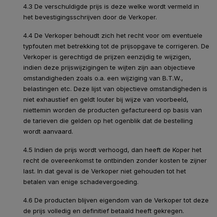
4.3 De verschuldigde prijs is deze welke wordt vermeld in
het bevestigingsschrijven door de Verkoper.
4.4 De Verkoper behoudt zich het recht voor om eventuele
typfouten met betrekking tot de prijsopgave te corrigeren. De
Verkoper is gerechtigd de prijzen eenzijdig te wijzigen,
indien deze prijswijzigingen te wijten zijn aan objectieve
omstandigheden zoals o.a. een wijziging van B.T.W.,
belastingen etc. Deze lijst van objectieve omstandigheden is
niet exhaustief en geldt louter bij wijze van voorbeeld,
niettemin worden de producten gefactureerd op basis van
de tarieven die gelden op het ogenblik dat de bestelling
wordt aanvaard.
4.5 Indien de prijs wordt verhoogd, dan heeft de Koper het
recht de overeenkomst te ontbinden zonder kosten te zijner
last. In dat geval is de Verkoper niet gehouden tot het
betalen van enige schadevergoeding.
4.6 De producten blijven eigendom van de Verkoper tot deze
de prijs volledig en definitief betaald heeft gekregen.