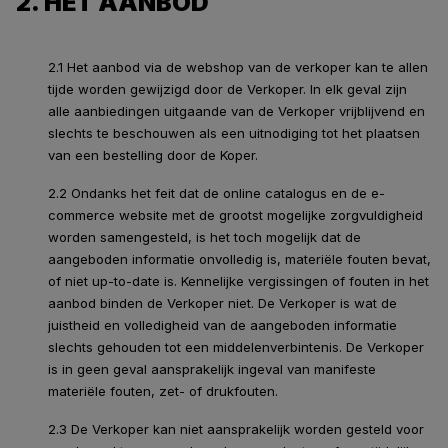
2. HET AANBOD
2.1 Het aanbod via de webshop van de verkoper kan te allen
tijde worden gewijzigd door de Verkoper. In elk geval zijn
alle aanbiedingen uitgaande van de Verkoper vrijblijvend en
slechts te beschouwen als een uitnodiging tot het plaatsen
van een bestelling door de Koper.
2.2 Ondanks het feit dat de online catalogus en de e-
commerce website met de grootst mogelijke zorgvuldigheid
worden samengesteld, is het toch mogelijk dat de
aangeboden informatie onvolledig is, materiële fouten bevat,
of niet up-to-date is. Kennelijke vergissingen of fouten in het
aanbod binden de Verkoper niet. De Verkoper is wat de
juistheid en volledigheid van de aangeboden informatie
slechts gehouden tot een middelenverbintenis. De Verkoper
is in geen geval aansprakelijk ingeval van manifeste
materiële fouten, zet- of drukfouten.
2.3 De Verkoper kan niet aansprakelijk worden gesteld voor