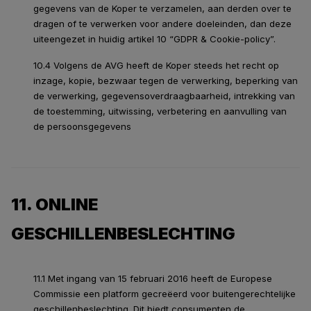
gegevens van de Koper te verzamelen, aan derden over te
dragen of te verwerken voor andere doeleinden, dan deze
uiteengezet in huidig artikel 10 “GDPR & Cookie-policy”.
10.4 Volgens de AVG heeft de Koper steeds het recht op
inzage, kopie, bezwaar tegen de verwerking, beperking van
de verwerking, gegevensoverdraagbaarheid, intrekking van
de toestemming, uitwissing, verbetering en aanvulling van
de persoonsgegevens
11. ONLINE
GESCHILLENBESLECHTING
11.1 Met ingang van 15 februari 2016 heeft de Europese
Commissie een platform gecreëerd voor buitengerechtelijke
geschillenbeslechting. Dit biedt consumenten de