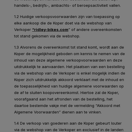
handels-, bedrijfs-, ambachts- of beroepsactiviteit vallen.
1.2 Huidige verkoopsvoorwaarden zijn van toepassing op
elke aankoop die de Koper doet via de webshop van
Verkoper
“ridley-bikes.com
” of andere overeenkomsten
tot stand gekomen via de webshop.
1.3 Alvorens de overeenkomst tot stand komt, wordt aan de
Koper de mogelijkheid geboden om kennis te nemen van de
inhoud van deze algemene verkoopvoorwaarden en deze
uitdrukkelijk te aanvaarden. Het plaatsen van een bestelling
via de webshop van de Verkoper is enkel mogelijk indien de
Koper zich uitdrukkelijk akkoord verklaart met de inhoud en
de toepasselijkheid van huidige algemene voorwaarden op
de af te sluiten koopovereenkomst. Hiertoe zal de Koper,
voorafgaand aan het afronden van de bestelling, het
daartoe bestemde vakje met de vermelding “Akkoord met
Algemene Voorwaarden” dienen aan te vinken.
1.4 De verkoop van goederen aan de Koper gebeurt louter
via de webshop van de Verkoper en exclusief in de landen