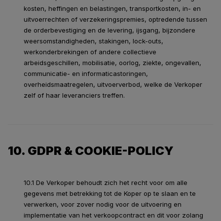
kosten, heffingen en belastingen, transportkosten, in- en
uitvoerrechten of verzekeringspremies, optredende tussen
de orderbevestiging en de levering, ijsgang, bijzondere
weersomstandigheden, stakingen, lock-outs,
werkonderbrekingen of andere collectieve
arbeidsgeschillen, mobilisatie, oorlog, ziekte, ongevallen,
communicatie- en informaticastoringen,
overheidsmaatregelen, uitvoerverbod, welke de Verkoper
zelf of haar leveranciers treffen.
10. GDPR & COOKIE-POLICY
10.1 De Verkoper behoudt zich het recht voor om alle
gegevens met betrekking tot de Koper op te slaan en te
verwerken, voor zover nodig voor de uitvoering en
implementatie van het verkoopcontract en dit voor zolang