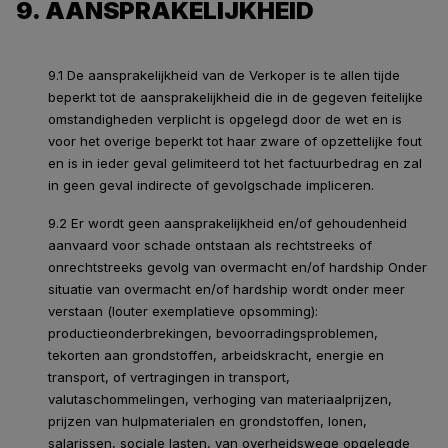
9. AANSPRAKELIJKHEID
9.1 De aansprakelijkheid van de Verkoper is te allen tijde
beperkt tot de aansprakelijkheid die in de gegeven feitelijke
omstandigheden verplicht is opgelegd door de wet en is
voor het overige beperkt tot haar zware of opzettelijke fout
en is in ieder geval gelimiteerd tot het factuurbedrag en zal
in geen geval indirecte of gevolgschade impliceren.
9.2 Er wordt geen aansprakelijkheid en/of gehoudenheid
aanvaard voor schade ontstaan als rechtstreeks of
onrechtstreeks gevolg van overmacht en/of hardship Onder
situatie van overmacht en/of hardship wordt onder meer
verstaan (louter exemplatieve opsomming):
productieonderbrekingen, bevoorradingsproblemen,
tekorten aan grondstoffen, arbeidskracht, energie en
transport, of vertragingen in transport,
valutaschommelingen, verhoging van materiaalprijzen,
prijzen van hulpmaterialen en grondstoffen, lonen,
salarissen, sociale lasten, van overheidswege opgelegde