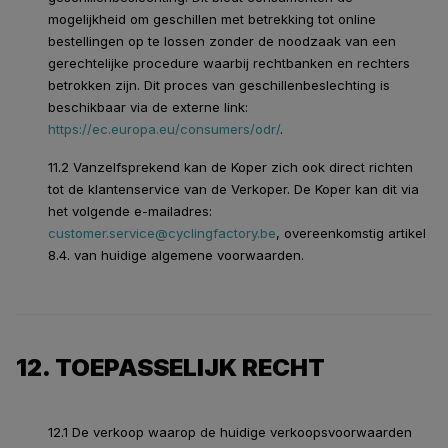
mogelijkheid om geschillen met betrekking tot online
bestellingen op te lossen zonder de noodzaak van een
gerechtelijke procedure waarbij rechtbanken en rechters
betrokken zijn. Dit proces van geschillenbeslechting is
beschikbaar via de externe link:
https://ec.europa.eu/consumers/odr/
.
11.2 Vanzelfsprekend kan de Koper zich ook direct richten
tot de klantenservice van de Verkoper. De Koper kan dit via
het volgende e-mailadres:
customer.service@cyclingfactory.be
, overeenkomstig artikel
8.4. van huidige algemene voorwaarden.
12. TOEPASSELIJK RECHT
12.1 De verkoop waarop de huidige verkoopsvoorwaarden