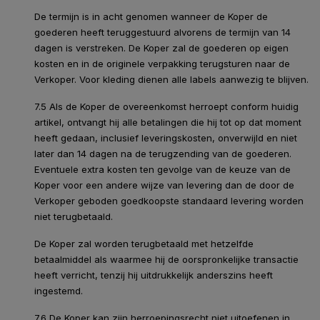
De termijn is in acht genomen wanneer de Koper de
goederen heeft teruggestuurd alvorens de termijn van 14
dagen is verstreken. De Koper zal de goederen op eigen
kosten en in de originele verpakking terugsturen naar de
Verkoper. Voor kleding dienen alle labels aanwezig te blijven.
7.5 Als de Koper de overeenkomst herroept conform huidig
artikel, ontvangt hij alle betalingen die hij tot op dat moment
heeft gedaan, inclusief leveringskosten, onverwijld en niet
later dan 14 dagen na de terugzending van de goederen.
Eventuele extra kosten ten gevolge van de keuze van de
Koper voor een andere wijze van levering dan de door de
Verkoper geboden goedkoopste standaard levering worden
niet terugbetaald.
De Koper zal worden terugbetaald met hetzelfde
betaalmiddel als waarmee hij de oorspronkelijke transactie
heeft verricht, tenzij hij uitdrukkelijk anderszins heeft
ingestemd.
7.6 De Koper kan zijn herroepingsrecht niet uitoefenen in