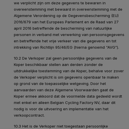
we verplicht zijn om deze gegevens te bewaren in
overeenstemming met bewaard in overeenstemming met de
Algemene Verordening op de Gegevensbescherming (EU)
2016/679 van het Europees Parlement en de Raad van 27
april 2016 betreffende de bescherming van natuurlijke
personen in verband met verwerking van persoonsgegevens
en betreffende het vrije verkeer van die gegevens en tot
intrekking van Richtlijn 95/46/EG (hierna genoemd “AVG”).
10.2 De Verkoper zal geen persoonlijke gegevens van de
Koper beschikbaar stellen aan derden zonder de
uitdrukkelijke toestemming van de Koper, behalve voor zover
de Verkoper verplicht is om gegevens openbaar te maken
op grond van de toepasselijke wetgeving. Door het
aanvaarden van deze Algemene Voorwaarden gaat de
Koper ermee akkoord dat de voormelde data gedeeld wordt
met enkel en alleen Belgian Cycling Factory NV, daar dit
nodig is voor de uitvoering en implementatie van het
verkoopcontract.
10.3 Het is de Verkoper niet toegestaan persoonlijke