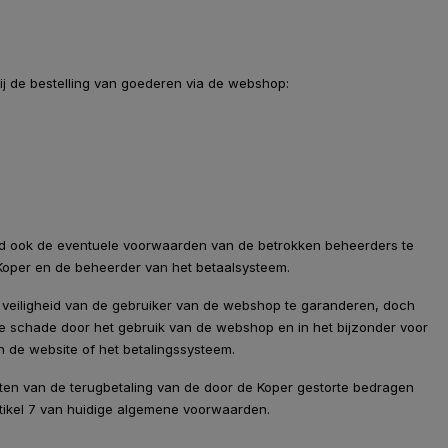
ij de bestelling van goederen via de webshop:
ard ook de eventuele voorwaarden van de betrokken beheerders te
e Koper en de beheerder van het betaalsysteem.
 veiligheid van de gebruiker van de webshop te garanderen, doch
ke schade door het gebruik van de webshop en in het bijzonder voor
 de website of het betalingssysteem.
aten van de terugbetaling van de door de Koper gestorte bedragen
rtikel 7 van huidige algemene voorwaarden.