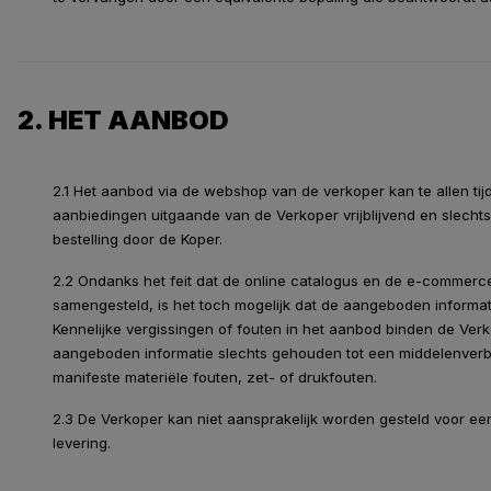
2. HET AANBOD
2.1 Het aanbod via de webshop van de verkoper kan te allen tijd
aanbiedingen uitgaande van de Verkoper vrijblijvend en slecht
bestelling door de Koper.
2.2 Ondanks het feit dat de online catalogus en de e-commerc
samengesteld, is het toch mogelijk dat de aangeboden informatie 
Kennelijke vergissingen of fouten in het aanbod binden de Verko
aangeboden informatie slechts gehouden tot een middelenverbin
manifeste materiële fouten, zet- of drukfouten.
2.3 De Verkoper kan niet aansprakelijk worden gesteld voor een
levering.