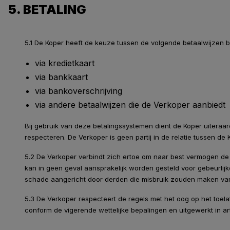
5. BETALING
5.1 De Koper heeft de keuze tussen de volgende betaalwijzen b
via kredietkaart
via bankkaart
via bankoverschrijving
via andere betaalwijzen die de Verkoper aanbiedt
Bij gebruik van deze betalingssystemen dient de Koper uitera
respecteren. De Verkoper is geen partij in de relatie tussen d
5.2 De Verkoper verbindt zich ertoe om naar best vermogen de
kan in geen geval aansprakelijk worden gesteld voor gebeurlij
schade aangericht door derden die misbruik zouden maken van
5.3 De Verkoper respecteert de regels met het oog op het toel
conform de vigerende wettelijke bepalingen en uitgewerkt in a