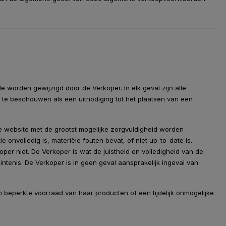
e worden gewijzigd door de Verkoper. In elk geval zijn alle
s te beschouwen als een uitnodiging tot het plaatsen van een
e website met de grootst mogelijke zorgvuldigheid worden
onvolledig is, materiële fouten bevat, of niet up-to-date is.
per niet. De Verkoper is wat de juistheid en volledigheid van de
tenis. De Verkoper is in geen geval aansprakelijk ingeval van
 beperkte voorraad van haar producten of een tijdelijk onmogelijke