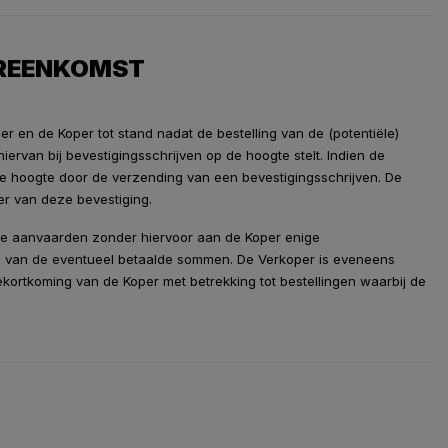
EREENKOMST
 en de Koper tot stand nadat de bestelling van de (potentiële)
ervan bij bevestigingsschrijven op de hoogte stelt. Indien de
de hoogte door de verzending van een bevestigingsschrijven. De
er van deze bevestiging.
t te aanvaarden zonder hiervoor aan de Koper enige
ng van de eventueel betaalde sommen. De Verkoper is eveneens
ekortkoming van de Koper met betrekking tot bestellingen waarbij de