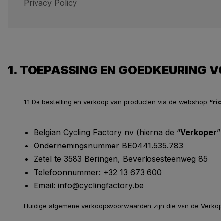
Privacy Policy
1. TOEPASSING EN GOEDKEURING
1.1 De bestelling en verkoop van producten via de webshop
“ri
Belgian Cycling Factory nv (hierna de “
Verkoper
”
Ondernemingsnummer BE0441.535.783
Zetel te 3583 Beringen, Beverlosesteenweg 85
Telefoonnummer: +32 13 673 600
Email: info@cyclingfactory.be
Huidige algemene verkoopsvoorwaarden zijn die van de Verkop