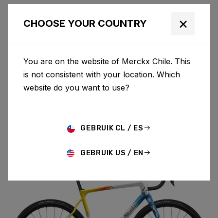
×
CHOOSE YOUR COUNTRY
You are on the website of Merckx Chile. This
PÉVÈLE
is not consistent with your location. Which
website do you want to use?
CARBON
GEBRUIK CL / ES
PÉVÈLE C 105 DI2 M069AS(M)
GEBRUIK US / EN