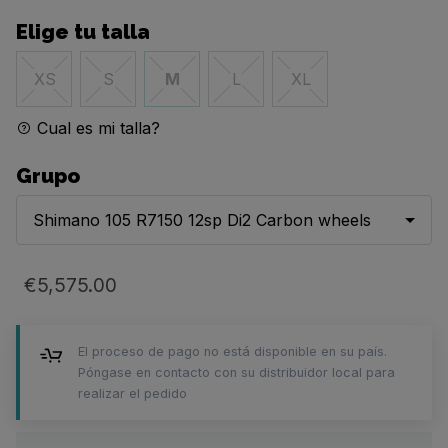
Elige tu talla
XS
S
M
L
XL
Cual es mi talla?
Grupo
Shimano 105 R7150 12sp Di2 Carbon wheels
€5,575.00
El proceso de pago no está disponible en su país.
Póngase en contacto con su distribuidor local para
realizar el pedido