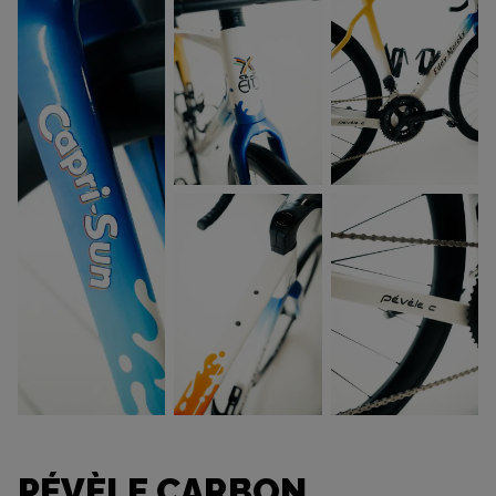
PÉVÈLE CARBON