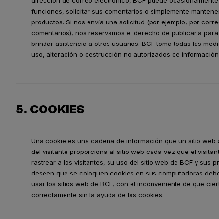
dirección de correo electrónico, BCF puede ocasionalmente 
funciones, solicitar sus comentarios o simplemente mantene
productos. Si nos envía una solicitud (por ejemplo, por co
comentarios), nos reservamos el derecho de publicarla para
brindar asistencia a otros usuarios. BCF toma todas las me
uso, alteración o destrucción no autorizados de información 
5. COOKIES
Una cookie es una cadena de información que un sitio web 
del visitante proporciona al sitio web cada vez que el visitan
rastrear a los visitantes, su uso del sitio web de BCF y sus 
deseen que se coloquen cookies en sus computadoras deben
usar los sitios web de BCF, con el inconveniente de que cier
correctamente sin la ayuda de las cookies.