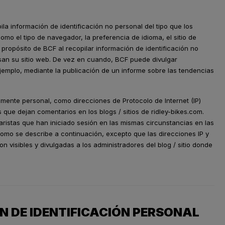
a información de identificación no personal del tipo que los
mo el tipo de navegador, la preferencia de idioma, el sitio de
l propósito de BCF al recopilar información de identificación no
san su sitio web. De vez en cuando, BCF puede divulgar
ejemplo, mediante la publicación de un informe sobre las tendencias
lmente personal, como direcciones de Protocolo de Internet (IP)
 que dejan comentarios en los blogs / sitios de ridley-bikes.com.
aristas que han iniciado sesión en las mismas circunstancias en las
 como se describe a continuación, excepto que las direcciones IP y
n visibles y divulgadas a los administradores del blog / sitio donde
N DE IDENTIFICACIÓN PERSONAL