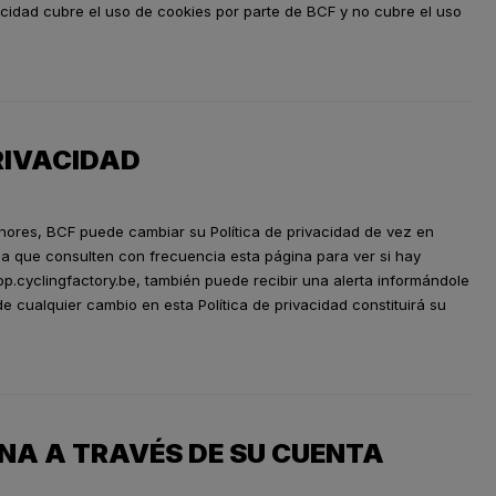
vacidad cubre el uso de cookies por parte de BCF y no cubre el uso
PRIVACIDAD
ores, BCF puede cambiar su Política de privacidad de vez en
s a que consulten con frecuencia esta página para ver si hay
op.cyclingfactory.be, también puede recibir una alerta informándole
 cualquier cambio en esta Política de privacidad constituirá su
NA A TRAVÉS DE SU CUENTA