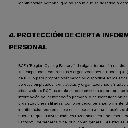
identificación personal que no sea la que se describe a cont
4. PROTECCIÓN DE CIERTA INFOR
PERSONAL
BCF ("Belgian Cycling Factory") divulga información de ident
sus empleados, contratistas y organizaciones afiliadas que
de BCF o para proporcionar servicios disponible en los sitio
de esos empleados, contratistas y organizaciones afiliadas p
sitios web de BCF, usted da su consentimiento para que se le
información de identificación personal o de identificación p
organizaciones afiliadas, como se describe anteriormente, B
identificación personal solo en respuesta a una citación, or
buena fe que la divulgación es razonablemente necesario pa
Factory"), de terceros o del público en general. Si usted es