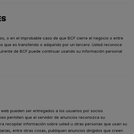
ES
dos, o en el improbable caso de que BCF cierre el negocio o entre
vos que es transferido o adquirido por un tercero. Usted reconoce
quirente de BCF puede continuar usando su información personal
 web pueden ser entregados a los usuarios por socios
kies permiten que el servidor de anuncios reconozca su
ra recopilar información sobre usted u otras personas que usan su
tarias, entre otras cosas, publiquen anuncios dirigidos que creen