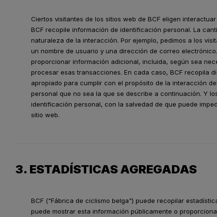
Ciertos visitantes de los sitios web de BCF eligen interactu
BCF recopile información de identificación personal. La can
naturaleza de la interacción. Por ejemplo, pedimos a los vis
un nombre de usuario y una dirección de correo electrónico
proporcionar información adicional, incluida, según sea nece
procesar esas transacciones. En cada caso, BCF recopila d
apropiado para cumplir con el propósito de la interacción de
personal que no sea la que se describe a continuación. Y l
identificación personal, con la salvedad de que puede imped
sitio web.
3. ESTADÍSTICAS AGREGADAS
BCF ("Fábrica de ciclismo belga") puede recopilar estadístic
puede mostrar esta información públicamente o proporcionar