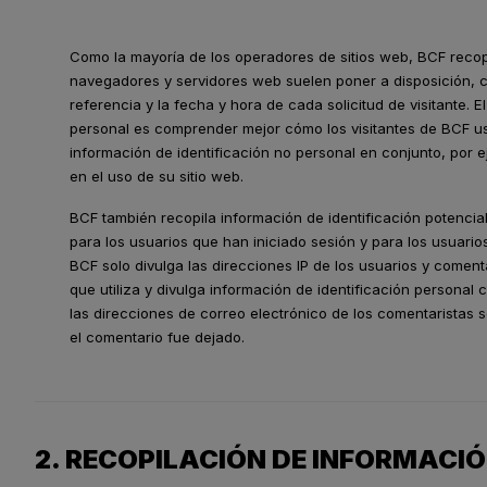
Como la mayoría de los operadores de sitios web, BCF recopil
navegadores y servidores web suelen poner a disposición, co
referencia y la fecha y hora de cada solicitud de visitante. E
personal es comprender mejor cómo los visitantes de BCF u
información de identificación no personal en conjunto, por 
en el uso de su sitio web.
BCF también recopila información de identificación potencia
para los usuarios que han iniciado sesión y para los usuarios
BCF solo divulga las direcciones IP de los usuarios y coment
que utiliza y divulga información de identificación personal
las direcciones de correo electrónico de los comentaristas so
el comentario fue dejado.
2. RECOPILACIÓN DE INFORMACIÓ