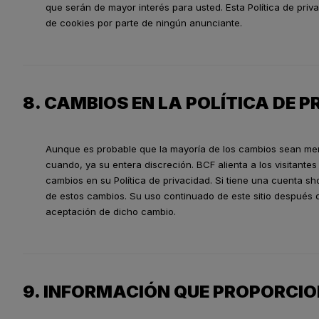
que serán de mayor interés para usted. Esta Política de pri
de cookies por parte de ningún anunciante.
8. CAMBIOS EN LA POLÍTICA DE 
Aunque es probable que la mayoría de los cambios sean men
cuando, ya su entera discreción. BCF alienta a los visitante
cambios en su Política de privacidad. Si tiene una cuenta sh
de estos cambios. Su uso continuado de este sitio después de
aceptación de dicho cambio.
9. INFORMACIÓN QUE PROPORCIO