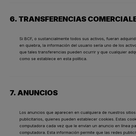
6. TRANSFERENCIAS COMERCIAL
Si BCF, o sustancialmente todos sus activos, fueran adquiri
en quiebra, la información del usuario sería uno de los acti
que tales transferencias pueden ocurrir y que cualquier ad
como se establece en esta política.
7. ANUNCIOS
Los anuncios que aparecen en cualquiera de nuestros sitios
publicitarios, quienes pueden establecer cookies. Estas coo
computadora cada vez que le envían un anuncio en línea pa
computadora. Esta información permite que las redes publici