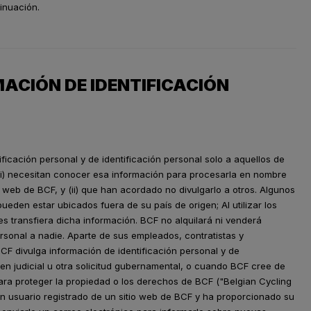
inuación.
MACIÓN DE IDENTIFICACIÓN
ificación personal y de identificación personal solo a aquellos de
 (i) necesitan conocer esa información para procesarla en nombre
s web de BCF, y (ii) que han acordado no divulgarlo a otros. Algunos
ueden estar ubicados fuera de su país de origen; Al utilizar los
s transfiera dicha información. BCF no alquilará ni venderá
ersonal a nadie. Aparte de sus empleados, contratistas y
CF divulga información de identificación personal y de
den judicial u otra solicitud gubernamental, o cuando BCF cree de
ra proteger la propiedad o los derechos de BCF ("Belgian Cycling
 un usuario registrado de un sitio web de BCF y ha proporcionado su