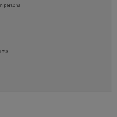
ón personal
enta