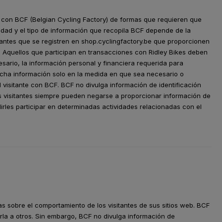
ar con BCF (Belgian Cycling Factory) de formas que requieren que
tidad y el tipo de información que recopila BCF depende de la
itantes que se registren en shop.cyclingfactory.be que proporcionen
. Aquellos que participan en transacciones con Ridley Bikes deben
sario, la información personal y financiera requerida para
icha información solo en la medida en que sea necesario o
l visitante con BCF. BCF no divulga información de identificación
os visitantes siempre pueden negarse a proporcionar información de
irles participar en determinadas actividades relacionadas con el
as sobre el comportamiento de los visitantes de sus sitios web. BCF
la a otros. Sin embargo, BCF no divulga información de