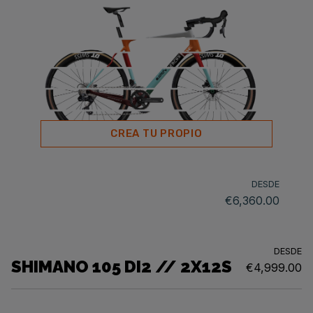
CREA TU PROPIO
DESDE
€6,360.00
DESDE
SHIMANO 105 DI2 // 2X12S
€4,999.00