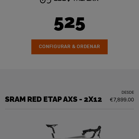
525
CONFIGURAR & ORDENAR
DESDE
SRAM RED ETAP AXS - 2X12
€7,899.00