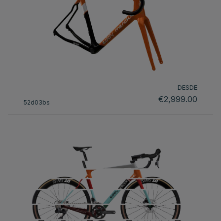
DESDE
€2,999.00
52d03bs