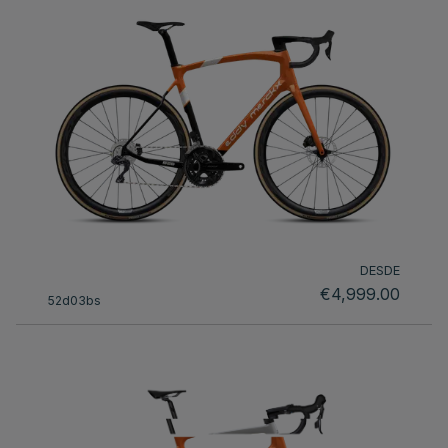
DESDE
€4,999.00
52d03bs