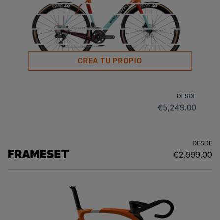
CREA TU PROPIO
DESDE
€5,249.00
DESDE
FRAMESET
€2,999.00