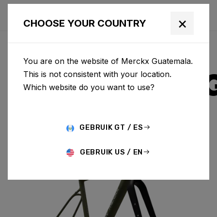
×
CHOOSE YOUR COUNTRY
You are on the website of Merckx Guatemala.
STRASBOUR
This is not consistent with your location.
Which website do you want to use?
ALUMINIUM
GEBRUIK GT / ES
STRASBOURG A & FORK SBA01AM(M)
GEBRUIK US / EN