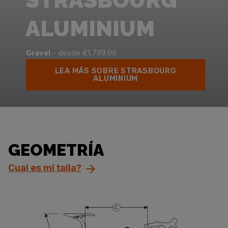
ALUMINIUM
Gravel
- desde €1,799.00
LEA MÁS SOBRE STRASBOURG
ALUMINIUM
GEOMETRÍA
Cual es mi talla?
C