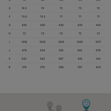
E
74.5
74
73
73
73
F
70.5
70.5
71
71
71
G
430
430
430
430
430
H
73
73
73
73
73
I
1018
1029
1039
1060
1071
J
478
509
535
562
578
S
543
563
587
616
641
R
374
379
386
397
404