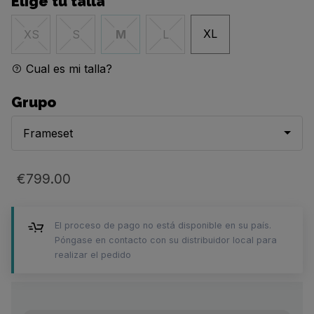
Elige tu talla
XL
XS
S
M
L
Cual es mi talla?
Grupo
Frameset
€799.00
El proceso de pago no está disponible en su país.
Póngase en contacto con su distribuidor local para
realizar el pedido