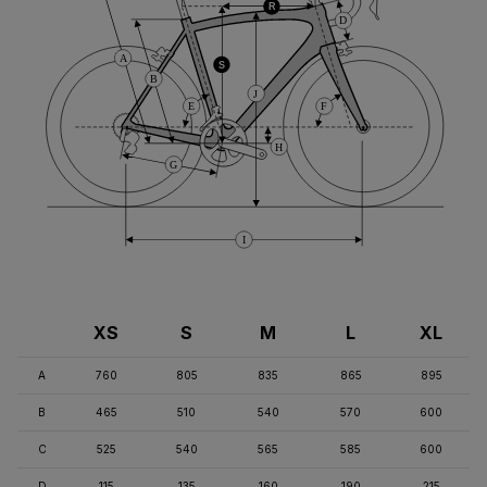
R
D
A
S
B
J
E
F
H
G
I
XS
S
M
L
XL
A
760
805
835
865
895
B
465
510
540
570
600
C
525
540
565
585
600
D
115
135
160
190
215