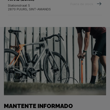
Fuera de stock
Stationstraat 5
2870 PUURS, SINT-AMANDS
MANTENTE INFORMADO