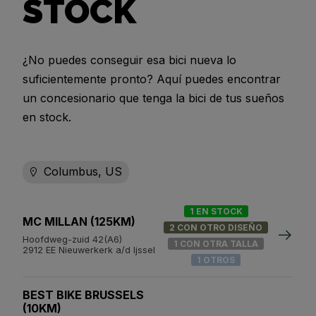
STOCK
¿No puedes conseguir esa bici nueva lo
suficientemente pronto? Aquí puedes encontrar
un concesionario que tenga la bici de tus sueños
en stock.
Columbus, US
1 EN STOCK
MC MILLAN (125KM)
2 CON OTRO DISEÑO
Hoofdweg-zuid 42(A6)
1 CON OTRA TALLA
2912 EE Nieuwerkerk a/d Ijssel
1 OTROS
BEST BIKE BRUSSELS
(10KM)