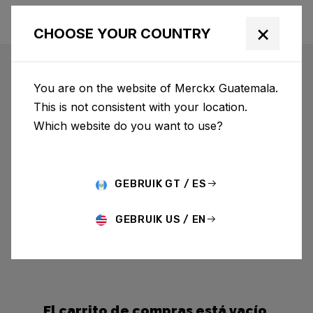
×
CHOOSE YOUR COUNTRY
You are on the website of Merckx Guatemala.
This is not consistent with your location.
Which website do you want to use?
GEBRUIK GT / ES
GEBRUIK US / EN
El carrito de compras está vacío.