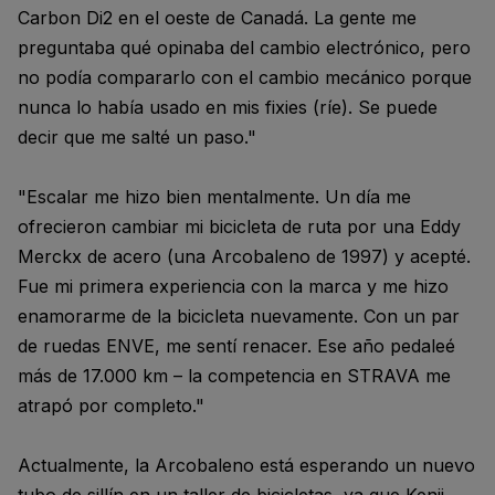
Carbon Di2 en el oeste de Canadá. La gente me
preguntaba qué opinaba del cambio electrónico, pero
no podía compararlo con el cambio mecánico porque
nunca lo había usado en mis fixies (ríe). Se puede
decir que me salté un paso."
"Escalar me hizo bien mentalmente. Un día me
ofrecieron cambiar mi bicicleta de ruta por una Eddy
Merckx de acero (una Arcobaleno de 1997) y acepté.
Fue mi primera experiencia con la marca y me hizo
enamorarme de la bicicleta nuevamente. Con un par
de ruedas ENVE, me sentí renacer. Ese año pedaleé
más de 17.000 km – la competencia en STRAVA me
atrapó por completo."
Actualmente, la Arcobaleno está esperando un nuevo
tubo de sillín en un taller de bicicletas, ya que Kenji