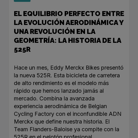
EL EQUILIBRIO PERFECTO ENTRE
LA EVOLUCIÓN AERODINÁMICA Y
UNA REVOLUCIÓN EN LA
GEOMETRÍA: LA HISTORIA DE LA
525R
Hace un mes, Eddy Merckx Bikes presentó
la nueva 525R. Esta bicicleta de carretera
de alto rendimiento es el modelo más
rápido que hemos lanzado jamás al
mercado. Combina la avanzada
experiencia aerodinámica de Belgian
Cycling Factory con el inconfundible ADN
Merckx que define nuestra historia. El
Team Flanders-Baloise ya compite con la
525R en el pelotón profesional,