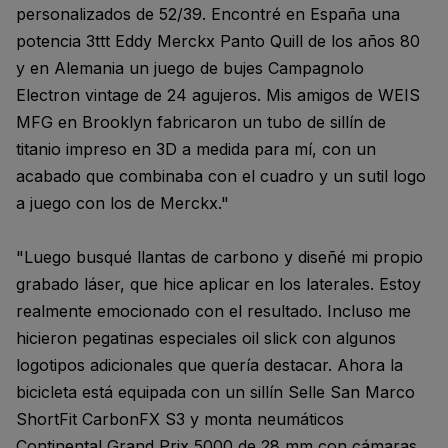
personalizados de 52/39. Encontré en España una
potencia 3ttt Eddy Merckx Panto Quill de los años 80
y en Alemania un juego de bujes Campagnolo
Electron vintage de 24 agujeros. Mis amigos de WEIS
MFG en Brooklyn fabricaron un tubo de sillín de
titanio impreso en 3D a medida para mí, con un
acabado que combinaba con el cuadro y un sutil logo
a juego con los de Merckx."
"Luego busqué llantas de carbono y diseñé mi propio
grabado láser, que hice aplicar en los laterales. Estoy
realmente emocionado con el resultado. Incluso me
hicieron pegatinas especiales oil slick con algunos
logotipos adicionales que quería destacar. Ahora la
bicicleta está equipada con un sillín Selle San Marco
ShortFit CarbonFX S3 y monta neumáticos
Continental Grand Prix 5000 de 28 mm con cámaras