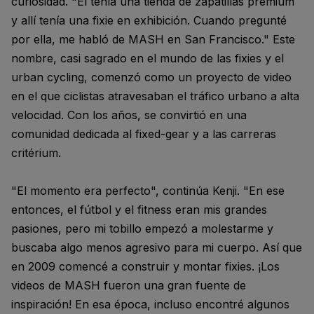
curiosidad. "Él tenía una tienda de zapatillas premium
y allí tenía una fixie en exhibición. Cuando pregunté
por ella, me habló de MASH en San Francisco." Este
nombre, casi sagrado en el mundo de las fixies y el
urban cycling, comenzó como un proyecto de video
en el que ciclistas atravesaban el tráfico urbano a alta
velocidad. Con los años, se convirtió en una
comunidad dedicada al fixed-gear y a las carreras
critérium.
"El momento era perfecto", continúa Kenji. "En ese
entonces, el fútbol y el fitness eran mis grandes
pasiones, pero mi tobillo empezó a molestarme y
buscaba algo menos agresivo para mi cuerpo. Así que
en 2009 comencé a construir y montar fixies. ¡Los
videos de MASH fueron una gran fuente de
inspiración! En esa época, incluso encontré algunos