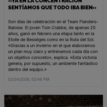
«YA EN LA CONCENTRACIÓN
SENTÍAMOS QUE TODO IBA BIEN»
Son días de celebración en el Team Flanders-
Baloise. El joven Tom Crabbe, de apenas 20
años, ganó en febrero una etapa tanto en la
Etoile de Bessèges como en la Ruta del Sol.
«Gracias a un invierno en el que elaboramos
un plan muy claro y entrenamos cada día con
un objetivo concreto», explica. «Esta victoria
genera, por supuesto, un ambiente fantástico
dentro del equipo.»
02/24/2026, 02:48 PM