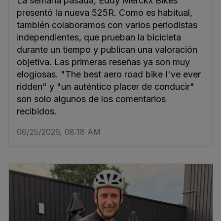
La semana pasada, Eddy Merckx Bikes
presentó la nueva 525R. Como es habitual,
también colaboramos con varios periodistas
independientes, que prueban la bicicleta
durante un tiempo y publican una valoración
objetiva. Las primeras reseñas ya son muy
elogiosas. "The best aero road bike I've ever
ridden" y "un auténtico placer de conducir"
son solo algunos de los comentarios
recibidos.
06/25/2026, 08:18 AM