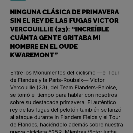
NINGUNA CLÁSICA DE PRIMAVERA
SIN EL REY DE LAS FUGAS VICTOR
VERCOUILLIE (23): “INCREÍBLE
CUÁNTA GENTE GRITABA MI
NOMBRE EN EL OUDE
KWAREMONT”
Entre los Monumentos del ciclismo —el Tour
de Flandes y la París-Roubaix— Victor
Vercouillie (23), del Team Flanders-Baloise,
se tomó el tiempo para hablar con nosotros
sobre su destacada primavera. El auténtico
rey de las fugas del pelotón también se lanzó
al ataque durante In Flanders Fields y el Tour
de Flandes, haciéndolo además sobre nuestra
nueva bicicleta 525R. Mientras Victor lucha