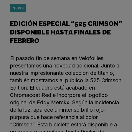
NEWS
EDICIÓN ESPECIAL “525 CRIMSON”
DISPONIBLE HASTA FINALES DE
FEBRERO
El pasado fin de semana en Velofollies
presentamos una novedad adicional. Junto a
nuestra impresionante colección de titanio,
también mostramos al público la 525 Crimson
Edition. El cuadro está acabado en
Chromacoat Red e incorpora el logotipo
original de Eddy Merckx. Según la incidencia
de la luz, aparece un intenso brillo rojo-
púrpura que hace referencia al color
“Crimson”. Esta bicicleta estará disponible a
un precio promocional hasta finales de