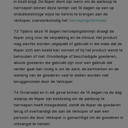
in bezit krijgt. De Koper dient zijn wens om de aankoop te
herroepen binnen deze termijn van 14 dagen op een op
ondubbelzinnige wijze ter kennis te brengen aan de
Verkoper, overeenkomstig het
herroepingsformulier
.
7.3 Tijdens deze 14 dagen herroepingstermijn draagt de
Koper zorg voor de verpakking en de inhoud. Het product
mag slechts worden uitgepakt of gebruikt in die mate dat de
Koper zich een beeld kan vormen of hij het product wenst te
behouden of niet. Onvolledige of beschadigde goederen,
alsook goederen die gebruikt zijn voor een gebruik dat
verder gaat dan nodig is om de aard, de kenmerken en de
werking van de goederen vast te stellen worden niet
teruggenomen door de Verkoper.
7.4 Onverwijld en in elk geval binnen de 14 dagen na de dag
waarop de Koper zijn beslissing om de aankoop te
herroepen heeft meegedeeld, zendt de Koper de goederen
terug of overhandigt die aan de Verkoper of aan een
persoon die door Verkoper is gemachtigd om de goederen in
ontvangst te nemen.