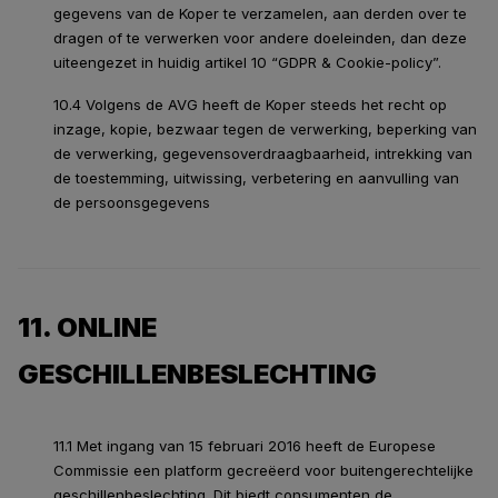
gegevens van de Koper te verzamelen, aan derden over te
dragen of te verwerken voor andere doeleinden, dan deze
uiteengezet in huidig artikel 10 “GDPR & Cookie-policy”.
10.4 Volgens de AVG heeft de Koper steeds het recht op
inzage, kopie, bezwaar tegen de verwerking, beperking van
de verwerking, gegevensoverdraagbaarheid, intrekking van
de toestemming, uitwissing, verbetering en aanvulling van
de persoonsgegevens
11. ONLINE
GESCHILLENBESLECHTING
11.1 Met ingang van 15 februari 2016 heeft de Europese
Commissie een platform gecreëerd voor buitengerechtelijke
geschillenbeslechting. Dit biedt consumenten de