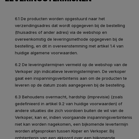
6.1 De producten worden opgestuurd naar het
verzendingsadres dat wordt opgegeven bij de bestelling
(thuisadres of ander adres) via de webshop en
overeenkomstig de leveringsmethode opgegeven bij de
bestelling, en dit in overeenstemming met artikel 1.4 van
huidige algemene voorwaarden.
6.2 De leveringstermijnen vermeld op de webshop van de
Verkoper zijn indicatieve leveringstermijnen. De verkoper
gaat een inspanningsverbintenis aan om de producten te
leveren op de datum zoals aangegeven bij de bestelling.
6.3 Behoudens overmacht, hardship (imprevisie) (zoals
gedefinieerd in artikel 9.2 van huidige voorwaarden) of
andere situaties die zich voordoen buiten de wil van de
Verkoper, kan er, indien voorgaande inspanningsverbintenis
niet kan worden nagekomen, een bijkomende levertermijn
worden afgesproken tussen Koper en Verkoper. Bij
ontstentenis van een akkoord over een bijkomende