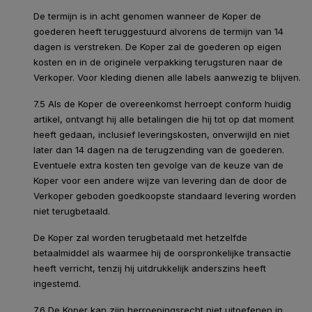
De termijn is in acht genomen wanneer de Koper de
goederen heeft teruggestuurd alvorens de termijn van 14
dagen is verstreken. De Koper zal de goederen op eigen
kosten en in de originele verpakking terugsturen naar de
Verkoper. Voor kleding dienen alle labels aanwezig te blijven.
7.5 Als de Koper de overeenkomst herroept conform huidig
artikel, ontvangt hij alle betalingen die hij tot op dat moment
heeft gedaan, inclusief leveringskosten, onverwijld en niet
later dan 14 dagen na de terugzending van de goederen.
Eventuele extra kosten ten gevolge van de keuze van de
Koper voor een andere wijze van levering dan de door de
Verkoper geboden goedkoopste standaard levering worden
niet terugbetaald.
De Koper zal worden terugbetaald met hetzelfde
betaalmiddel als waarmee hij de oorspronkelijke transactie
heeft verricht, tenzij hij uitdrukkelijk anderszins heeft
ingestemd.
7.6 De Koper kan zijn herroepingsrecht niet uitoefenen in