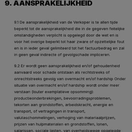
9. AANSPRAKELIJKHEID
9.1 De aansprakelijkheid van de Verkoper is te allen tijde
beperkt tot de aansprakelijkheid die in de gegeven feitelijke
omstandigheden verplicht is opgelegd door de wet en is
voor het overige beperkt tot haar zware of opzettelijke fout
en is in ieder geval gelimiteerd tot het factuurbedrag en zal
in geen geval indirecte of gevolgschade impliceren.
9.2 Er wordt geen aansprakelijkheid en/of gehoudenheid
aanvaard voor schade ontstaan als rechtstreeks of
onrechtstreeks gevolg van overmacht en/of hardship Onder
situatie van overmacht en/of hardship wordt onder meer
verstaan (louter exemplatieve opsomming):
productieonderbrekingen, bevoorradingsproblemen,
tekorten aan grondstoffen, arbeidskracht, energie en
transport, of vertragingen in transport,
valutaschommelingen, verhoging van materiaalprijzen,
prijzen van hulpmaterialen en grondstoffen, lonen,
salarissen, sociale lasten, van overheidswege opgelegde