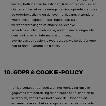
kosten, heffingen en belastingen, transportkosten, in- en
uitvoerrechten of verzekeringspremies, optredende tussen
de orderbevestiging en de levering, ijsgang, bijzondere
weersomstandigheden, stakingen, lock-outs,
werkonderbrekingen of andere collectieve
arbeidsgeschillen, mobilisatie, oorlog, ziekte, ongevallen,
communicatie- en informaticastoringen,
overheidsmaatregelen, uitvoerverbod, welke de Verkoper
zelf of haar leveranciers treffen.
10. GDPR & COOKIE-POLICY
10.1 De Verkoper behoudt zich het recht voor om alle
gegevens met betrekking tot de Koper op te slaan en te
verwerken, voor zover nodig voor de uitvoering en
implementatie van het verkoopcontract en dit voor zolang