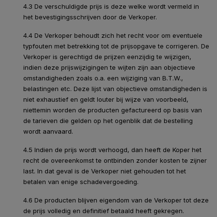
4.3 De verschuldigde prijs is deze welke wordt vermeld in
het bevestigingsschrijven door de Verkoper.
4.4 De Verkoper behoudt zich het recht voor om eventuele
typfouten met betrekking tot de prijsopgave te corrigeren. De
Verkoper is gerechtigd de prijzen eenzijdig te wijzigen,
indien deze prijswijzigingen te wijten zijn aan objectieve
omstandigheden zoals o.a. een wijziging van B.T.W.,
belastingen etc. Deze lijst van objectieve omstandigheden is
niet exhaustief en geldt louter bij wijze van voorbeeld,
niettemin worden de producten gefactureerd op basis van
de tarieven die gelden op het ogenblik dat de bestelling
wordt aanvaard.
4.5 Indien de prijs wordt verhoogd, dan heeft de Koper het
recht de overeenkomst te ontbinden zonder kosten te zijner
last. In dat geval is de Verkoper niet gehouden tot het
betalen van enige schadevergoeding.
4.6 De producten blijven eigendom van de Verkoper tot deze
de prijs volledig en definitief betaald heeft gekregen.