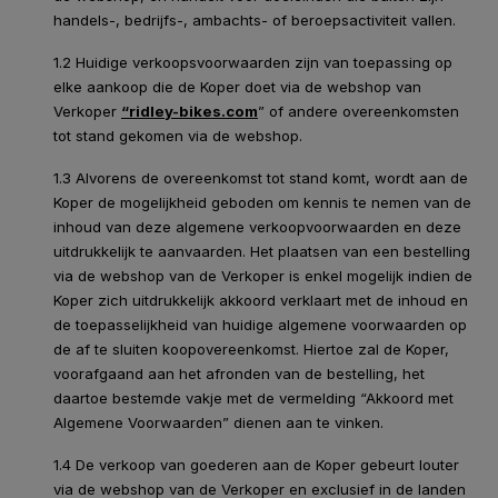
handels-, bedrijfs-, ambachts- of beroepsactiviteit vallen.
1.2 Huidige verkoopsvoorwaarden zijn van toepassing op
elke aankoop die de Koper doet via de webshop van
Verkoper
“ridley-bikes.com
” of andere overeenkomsten
tot stand gekomen via de webshop.
1.3 Alvorens de overeenkomst tot stand komt, wordt aan de
Koper de mogelijkheid geboden om kennis te nemen van de
inhoud van deze algemene verkoopvoorwaarden en deze
uitdrukkelijk te aanvaarden. Het plaatsen van een bestelling
via de webshop van de Verkoper is enkel mogelijk indien de
Koper zich uitdrukkelijk akkoord verklaart met de inhoud en
de toepasselijkheid van huidige algemene voorwaarden op
de af te sluiten koopovereenkomst. Hiertoe zal de Koper,
voorafgaand aan het afronden van de bestelling, het
daartoe bestemde vakje met de vermelding “Akkoord met
Algemene Voorwaarden” dienen aan te vinken.
1.4 De verkoop van goederen aan de Koper gebeurt louter
via de webshop van de Verkoper en exclusief in de landen