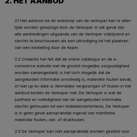
2. HET AANBOD
2.1 Het aanbod via de webshop van de verkoper kan te allen
tijde worden gewijzigd door de Verkoper. In elk geval zijn
alle aanbiedingen uitgaande van de Verkoper vrijblijvend en
slechts te beschouwen als een uitnodiging tot het plaatsen
van een bestelling door de Koper.
2.2 Ondanks het feit dat de online catalogus en de e-
commerce website met de grootst mogelijke zorgvuldigheid
worden samengesteld, is het toch mogelijk dat de
aangeboden informatie onvolledig is, materiële fouten bevat,
of niet up-to-date is. Kennelijke vergissingen of fouten in het
aanbod binden de Verkoper niet. De Verkoper is wat de
juistheid en volledigheid van de aangeboden informatie
slechts gehouden tot een middelenverbintenis. De Verkoper
is in geen geval aansprakelijk ingeval van manifeste
materiële fouten, zet- of drukfouten.
2.3 De Verkoper kan niet aansprakelijk worden gesteld voor