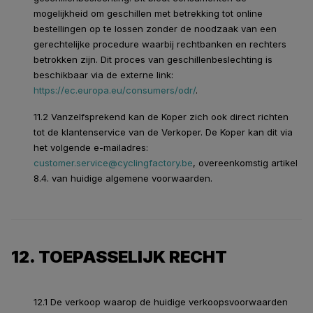
mogelijkheid om geschillen met betrekking tot online
bestellingen op te lossen zonder de noodzaak van een
gerechtelijke procedure waarbij rechtbanken en rechters
betrokken zijn. Dit proces van geschillenbeslechting is
beschikbaar via de externe link:
https://ec.europa.eu/consumers/odr/
.
11.2 Vanzelfsprekend kan de Koper zich ook direct richten
tot de klantenservice van de Verkoper. De Koper kan dit via
het volgende e-mailadres:
customer.service@cyclingfactory.be
, overeenkomstig artikel
8.4. van huidige algemene voorwaarden.
12. TOEPASSELIJK RECHT
12.1 De verkoop waarop de huidige verkoopsvoorwaarden