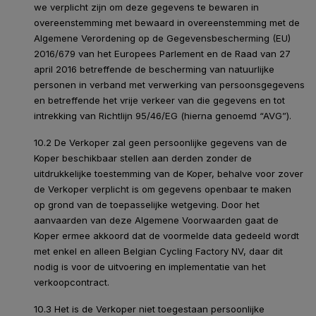
we verplicht zijn om deze gegevens te bewaren in
overeenstemming met bewaard in overeenstemming met de
Algemene Verordening op de Gegevensbescherming (EU)
2016/679 van het Europees Parlement en de Raad van 27
april 2016 betreffende de bescherming van natuurlijke
personen in verband met verwerking van persoonsgegevens
en betreffende het vrije verkeer van die gegevens en tot
intrekking van Richtlijn 95/46/EG (hierna genoemd “AVG”).
10.2 De Verkoper zal geen persoonlijke gegevens van de
Koper beschikbaar stellen aan derden zonder de
uitdrukkelijke toestemming van de Koper, behalve voor zover
de Verkoper verplicht is om gegevens openbaar te maken
op grond van de toepasselijke wetgeving. Door het
aanvaarden van deze Algemene Voorwaarden gaat de
Koper ermee akkoord dat de voormelde data gedeeld wordt
met enkel en alleen Belgian Cycling Factory NV, daar dit
nodig is voor de uitvoering en implementatie van het
verkoopcontract.
10.3 Het is de Verkoper niet toegestaan persoonlijke