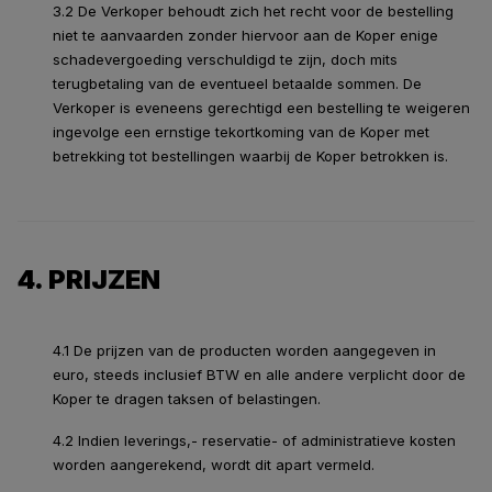
3.2 De Verkoper behoudt zich het recht voor de bestelling
niet te aanvaarden zonder hiervoor aan de Koper enige
schadevergoeding verschuldigd te zijn, doch mits
terugbetaling van de eventueel betaalde sommen. De
Verkoper is eveneens gerechtigd een bestelling te weigeren
ingevolge een ernstige tekortkoming van de Koper met
betrekking tot bestellingen waarbij de Koper betrokken is.
4. PRIJZEN
4.1 De prijzen van de producten worden aangegeven in
euro, steeds inclusief BTW en alle andere verplicht door de
Koper te dragen taksen of belastingen.
4.2 Indien leverings,- reservatie- of administratieve kosten
worden aangerekend, wordt dit apart vermeld.