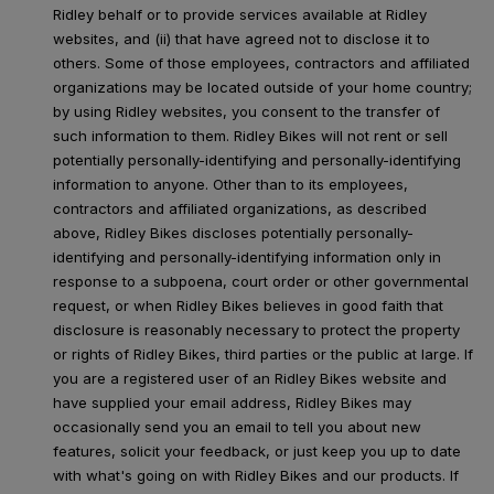
Ridley behalf or to provide services available at Ridley
websites, and (ii) that have agreed not to disclose it to
others. Some of those employees, contractors and affiliated
organizations may be located outside of your home country;
by using Ridley websites, you consent to the transfer of
such information to them. Ridley Bikes will not rent or sell
potentially personally-identifying and personally-identifying
information to anyone. Other than to its employees,
contractors and affiliated organizations, as described
above, Ridley Bikes discloses potentially personally-
identifying and personally-identifying information only in
response to a subpoena, court order or other governmental
request, or when Ridley Bikes believes in good faith that
disclosure is reasonably necessary to protect the property
or rights of Ridley Bikes, third parties or the public at large. If
you are a registered user of an Ridley Bikes website and
have supplied your email address, Ridley Bikes may
occasionally send you an email to tell you about new
features, solicit your feedback, or just keep you up to date
with what's going on with Ridley Bikes and our products. If