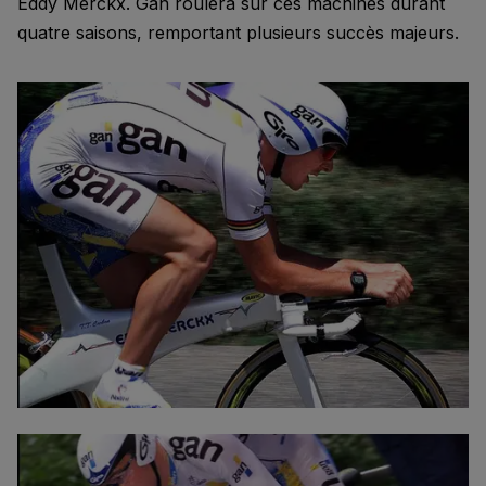
Eddy Merckx. Gan roulera sur ces machines durant
quatre saisons, remportant plusieurs succès majeurs.