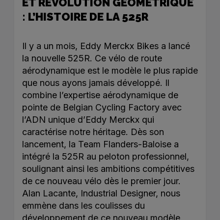
ET RÉVOLUTION GÉOMÉTRIQUE
: L’HISTOIRE DE LA 525R
Il y a un mois, Eddy Merckx Bikes a lancé
la nouvelle 525R. Ce vélo de route
aérodynamique est le modèle le plus rapide
que nous ayons jamais développé. Il
combine l’expertise aérodynamique de
pointe de Belgian Cycling Factory avec
l’ADN unique d’Eddy Merckx qui
caractérise notre héritage. Dès son
lancement, la Team Flanders-Baloise a
intégré la 525R au peloton professionnel,
soulignant ainsi les ambitions compétitives
de ce nouveau vélo dès le premier jour.
Alan Lacante, Industrial Designer, nous
emmène dans les coulisses du
développement de ce nouveau modèle