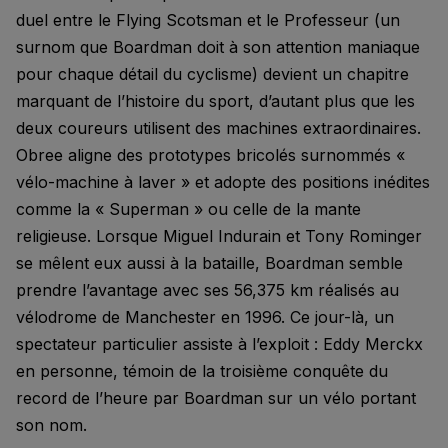
duel entre le Flying Scotsman et le Professeur (un
surnom que Boardman doit à son attention maniaque
pour chaque détail du cyclisme) devient un chapitre
marquant de l’histoire du sport, d’autant plus que les
deux coureurs utilisent des machines extraordinaires.
Obree aligne des prototypes bricolés surnommés «
vélo-machine à laver » et adopte des positions inédites
comme la « Superman » ou celle de la mante
religieuse. Lorsque Miguel Indurain et Tony Rominger
se mêlent eux aussi à la bataille, Boardman semble
prendre l’avantage avec ses 56,375 km réalisés au
vélodrome de Manchester en 1996. Ce jour-là, un
spectateur particulier assiste à l’exploit : Eddy Merckx
en personne, témoin de la troisième conquête du
record de l’heure par Boardman sur un vélo portant
son nom.