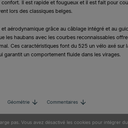
nfort. Il est rapide et fougueux et il est fait pour cour
vent lors des classiques belges.
de et aérodynamique grâce au câblage intégré et au gui
e les haubans avec les courbes reconnaissables offre
al. Ces caractéristiques font du 525 un vélo axé sur l
ui garantit un comportement fluide dans les virages.
Géométrie
Commentaires
arge pas. Vous avez désactivé les cookies pour intégrer d