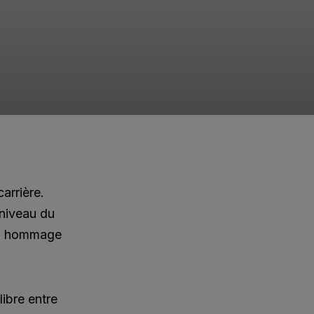
arrière.
 niveau du
 un hommage
ibre entre