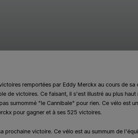
victoires remportées par Eddy Merckx au cours de sa c
 de victoires. Ce faisant, il s'est illustré au plus haut
 pas surnommé "le Cannibale" pour rien. Ce vélo est
erckx pour gagner et à ses 525 victoires.
a prochaine victoire. Ce vélo est au summum de l'équil