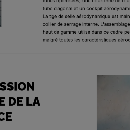
tubes optimisées, une couronne de four
tube diagonal et un cockpit aérodynami
La tige de selle aérodynamique est mai
collier de serrage interne. L'assemblag
haut de gamme utilisé dans ce cadre pe
malgré toutes les caractéristiques aér
SSION
E DE LA
CE