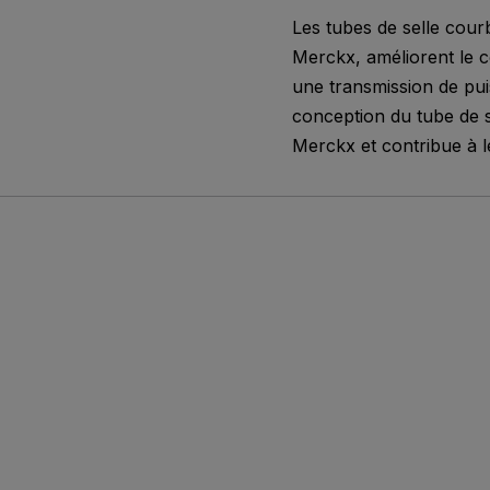
Les tubes de selle cour
Merckx, améliorent le con
une transmission de puis
conception du tube de s
Merckx et contribue à l