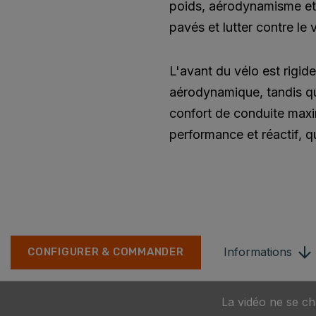
poids, aérodynamisme et co
pavés et lutter contre le 
L'avant du vélo est rigi
aérodynamique, tandis qu
confort de conduite maxim
performance et réactif, q
Informations
CONFIGURER & COMMANDER
La vidéo ne se ch