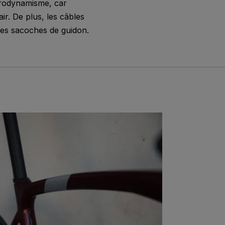
érodynamisme, car
ir. De plus, les câbles
les sacoches de guidon.
.