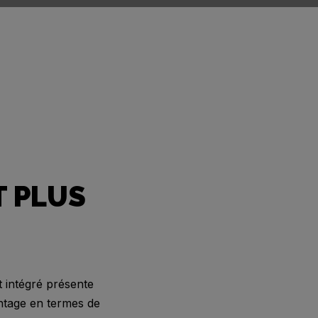
T PLUS
 intégré présente
ntage en termes de