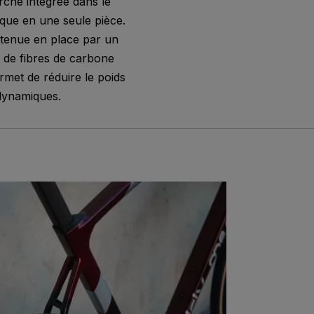
che intégrée dans le
que en une seule pièce.
ntenue en place par un
e de fibres de carbone
rmet de réduire le poids
odynamiques.