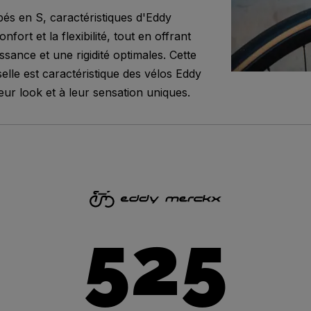
bés en S, caractéristiques d'Eddy
fort et la flexibilité, tout en offrant
sance et une rigidité optimales. Cette
elle est caractéristique des vélos Eddy
eur look et à leur sensation uniques.
525