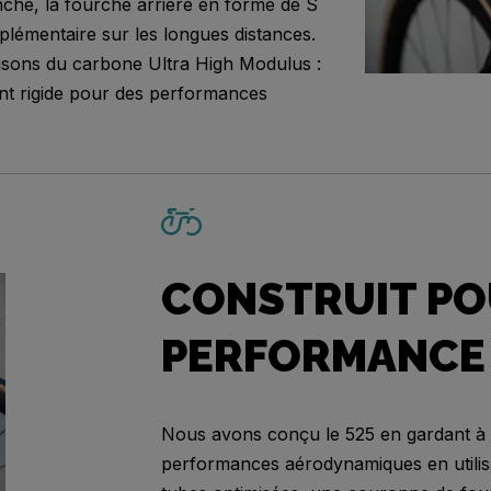
nche, la fourche arrière en forme de S
lémentaire sur les longues distances.
lisons du carbone Ultra High Modulus :
t rigide pour des performances
CONSTRUIT PO
PERFORMANCE
Nous avons conçu le 525 en gardant à l'
performances aérodynamiques en utilis