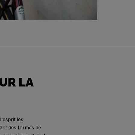
UR LA
esprit les
ant des formes de