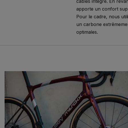
câbles intégré. En reva
apporte un confort supp
Pour le cadre, nous uti
un carbone extrêmemen
optimales.