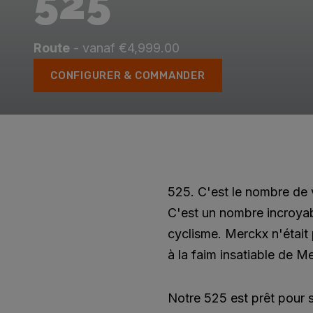
525
Route
- vanaf €4,999.00
CONFIGURER & COMMANDER
525. C'est le nombre de 
C'est un nombre incroyable
cyclisme. Merckx n'était
à la faim insatiable de M
Notre 525 est prêt pour s