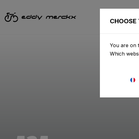
VÉLOS
CHOOSE 
You are on t
Which websi