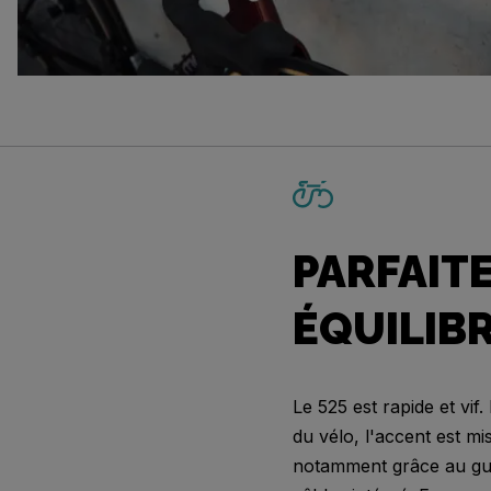
PARFAIT
ÉQUILIB
Le 525 est rapide et vif. 
du vélo, l'accent est mis
notamment grâce au gu