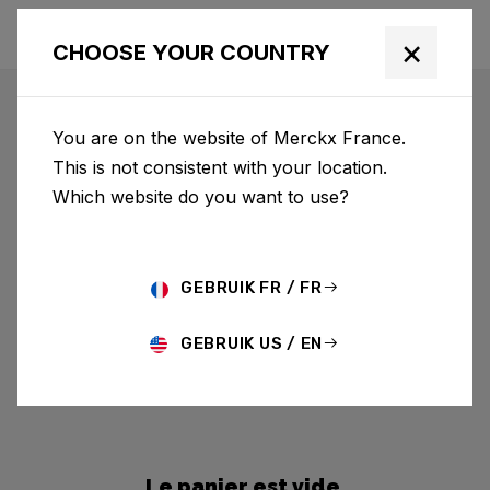
×
CHOOSE YOUR COUNTRY
You are on the website of Merckx France.
This is not consistent with your location.
Which website do you want to use?
GEBRUIK FR / FR
GEBRUIK US / EN
Le panier est vide.