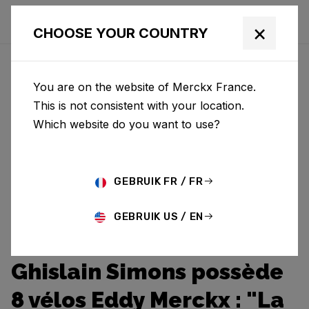
×
CHOOSE YOUR COUNTRY
You are on the website of Merckx France.
This is not consistent with your location.
Which website do you want to use?
GEBRUIK FR / FR
GEBRUIK US / EN
Ghislain Simons possède
8 vélos Eddy Merckx : "La