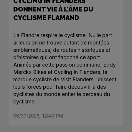
CYCLING IN FLANDERS
DONNENT VIE À L'ÂME DU
CYCLISME FLAMAND
La Flandre respire le cyclisme. Nulle part
ailleurs on ne trouve autant de montées
emblématiques, de routes historiques et
d'histoires qui ont façonné ce sport.
Animés par cette passion commune, Eddy
Merckx Bikes et Cycling in Flanders, la
marque cycliste de Visit Flanders, unissent
leurs forces pour faire découvrir à des
cyclistes du monde entier le berceau du
cyclisme.
06/30/2026, 12:40 PM