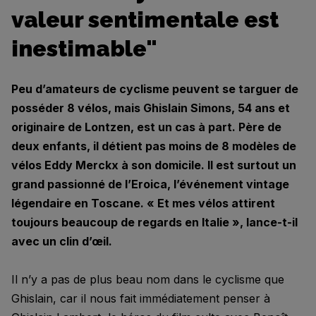
valeur sentimentale est
inestimable"
Peu d’amateurs de cyclisme peuvent se targuer de
posséder 8 vélos, mais Ghislain Simons, 54 ans et
originaire de Lontzen, est un cas à part. Père de
deux enfants, il détient pas moins de 8 modèles de
vélos Eddy Merckx à son domicile. Il est surtout un
grand passionné de l’Eroica, l’événement vintage
légendaire en Toscane. « Et mes vélos attirent
toujours beaucoup de regards en Italie », lance-t-il
avec un clin d’œil.
Il n’y a pas de plus beau nom dans le cyclisme que
Ghislain, car il nous fait immédiatement penser à