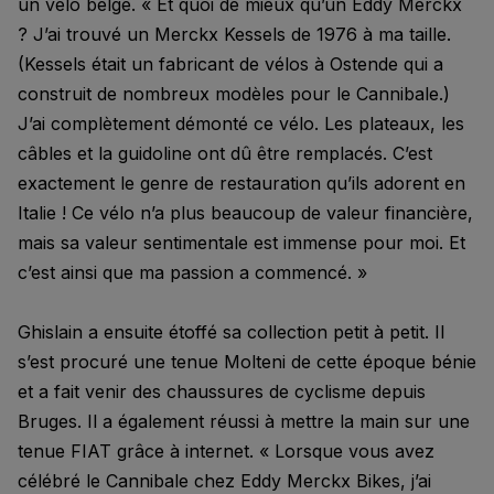
un vélo belge. « Et quoi de mieux qu’un Eddy Merckx
? J’ai trouvé un Merckx Kessels de 1976 à ma taille.
(Kessels était un fabricant de vélos à Ostende qui a
construit de nombreux modèles pour le Cannibale.)
J’ai complètement démonté ce vélo. Les plateaux, les
câbles et la guidoline ont dû être remplacés. C’est
exactement le genre de restauration qu’ils adorent en
Italie ! Ce vélo n’a plus beaucoup de valeur financière,
mais sa valeur sentimentale est immense pour moi. Et
c’est ainsi que ma passion a commencé. »
Ghislain a ensuite étoffé sa collection petit à petit. Il
s’est procuré une tenue Molteni de cette époque bénie
et a fait venir des chaussures de cyclisme depuis
Bruges. Il a également réussi à mettre la main sur une
tenue FIAT grâce à internet. « Lorsque vous avez
célébré le Cannibale chez Eddy Merckx Bikes, j’ai