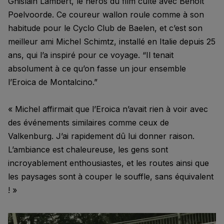
Ghislain Lambert, le héros du film culte avec Benoît
Poelvoorde. Ce coureur wallon roule comme à son
habitude pour le Cyclo Club de Baelen, et c’est son
meilleur ami Michel Schimtz, installé en Italie depuis 25
ans, qui l’a inspiré pour ce voyage. “Il tenait
absolument à ce qu’on fasse un jour ensemble
l’Eroica de Montalcino.”
« Michel affirmait que l’Eroica n’avait rien à voir avec
des événements similaires comme ceux de
Valkenburg. J’ai rapidement dû lui donner raison.
L’ambiance est chaleureuse, les gens sont
incroyablement enthousiastes, et les routes ainsi que
les paysages sont à couper le souffle, sans équivalent
! »