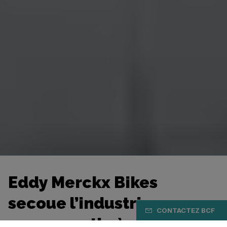
Eddy Merckx Bikes
secoue l’industrie avec
CONTACTEZ BCF
une garantie à vie