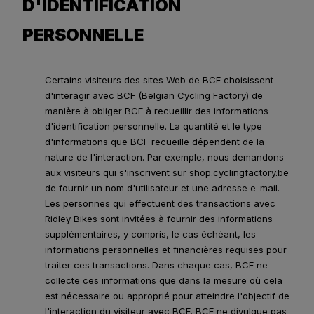
D'IDENTIFICATION
PERSONNELLE
Certains visiteurs des sites Web de BCF choisissent
d'interagir avec BCF (Belgian Cycling Factory) de
manière à obliger BCF à recueillir des informations
d'identification personnelle. La quantité et le type
d'informations que BCF recueille dépendent de la
nature de l'interaction. Par exemple, nous demandons
aux visiteurs qui s'inscrivent sur shop.cyclingfactory.be
de fournir un nom d'utilisateur et une adresse e-mail.
Les personnes qui effectuent des transactions avec
Ridley Bikes sont invitées à fournir des informations
supplémentaires, y compris, le cas échéant, les
informations personnelles et financières requises pour
traiter ces transactions. Dans chaque cas, BCF ne
collecte ces informations que dans la mesure où cela
est nécessaire ou approprié pour atteindre l'objectif de
l'interaction du visiteur avec BCF. BCF ne divulgue pas