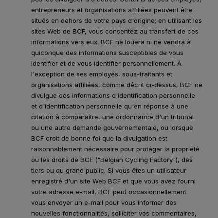
entrepreneurs et organisations affiliées peuvent être
situés en dehors de votre pays d'origine; en utilisant les
sites Web de BCF, vous consentez au transfert de ces
informations vers eux. BCF ne louera ni ne vendra à
quiconque des informations susceptibles de vous
identifier et de vous identifier personnellement. À
l'exception de ses employés, sous-traitants et
organisations affiliées, comme décrit ci-dessus, BCF ne
divulgue des informations d'identification personnelle
et d'identification personnelle qu'en réponse à une
citation à comparaître, une ordonnance d'un tribunal
ou une autre demande gouvernementale, ou lorsque
BCF croit de bonne foi que la divulgation est
raisonnablement nécessaire pour protéger la propriété
ou les droits de BCF ("Belgian Cycling Factory"), des
tiers ou du grand public. Si vous êtes un utilisateur
enregistré d'un site Web BCF et que vous avez fourni
votre adresse e-mail, BCF peut occasionnellement
vous envoyer un e-mail pour vous informer des
nouvelles fonctionnalités, solliciter vos commentaires,