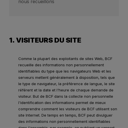
nous recueillons
1. VISITEURS DU SITE
Comme la plupart des exploitants de sites Web, BCF
recueille des informations non personnellement
identifiables du type que les navigateurs Web et les
serveurs mettent généralement à disposition, tels que
le type de navigateur, la préférence de langue, le site
référent et la date et l'heure de chaque demande de
visiteur. But de BCF dans la collecte non personnelle
l'identification des informations permet de mieux
comprendre comment les visiteurs de BCF utilisent son
site Internet. De temps en temps, BCF peut divulguer
des informations non personnellement identifiables
dans l'ensemble, par exemple, en publiant un rapport