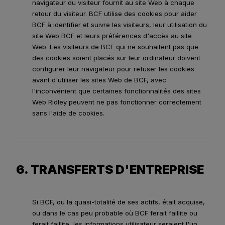
navigateur du visiteur fournit au site Web à chaque
retour du visiteur. BCF utilise des cookies pour aider
BCF à identifier et suivre les visiteurs, leur utilisation du
site Web BCF et leurs préférences d'accès au site
Web. Les visiteurs de BCF qui ne souhaitent pas que
des cookies soient placés sur leur ordinateur doivent
configurer leur navigateur pour refuser les cookies
avant d'utiliser les sites Web de BCF, avec
l'inconvénient que certaines fonctionnalités des sites
Web Ridley peuvent ne pas fonctionner correctement
sans l'aide de cookies.
6. TRANSFERTS D'ENTREPRISE
Si BCF, ou la quasi-totalité de ses actifs, était acquise,
ou dans le cas peu probable où BCF ferait faillite ou
ferait faillite, les informations utilisateur seraient l'un