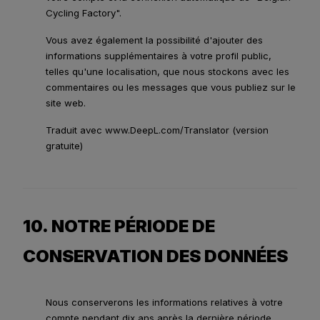
Cycling Factory".
Vous avez également la possibilité d'ajouter des
informations supplémentaires à votre profil public,
telles qu'une localisation, que nous stockons avec les
commentaires ou les messages que vous publiez sur le
site web.
Traduit avec www.DeepL.com/Translator (version
gratuite)
10. NOTRE PÉRIODE DE
CONSERVATION DES DONNÉES
Nous conserverons les informations relatives à votre
compte pendant dix ans après la dernière période