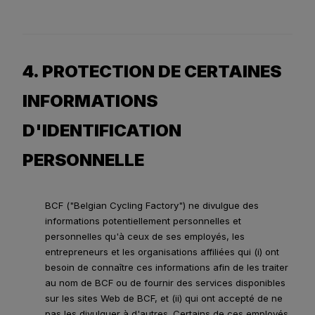
4. PROTECTION DE CERTAINES
INFORMATIONS
D'IDENTIFICATION
PERSONNELLE
BCF ("Belgian Cycling Factory") ne divulgue des
informations potentiellement personnelles et
personnelles qu'à ceux de ses employés, les
entrepreneurs et les organisations affiliées qui (i) ont
besoin de connaître ces informations afin de les traiter
au nom de BCF ou de fournir des services disponibles
sur les sites Web de BCF, et (ii) qui ont accepté de ne
pas les divulguer à d'autres. Certains de ces employés,