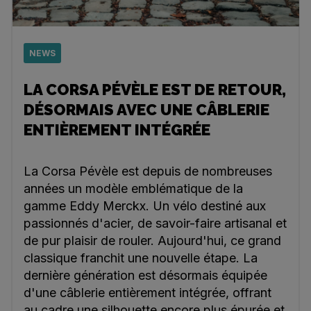
NEWS
LA CORSA PÉVÈLE EST DE RETOUR,
DÉSORMAIS AVEC UNE CÂBLERIE
ENTIÈREMENT INTÉGRÉE
La Corsa Pévèle est depuis de nombreuses
années un modèle emblématique de la
gamme Eddy Merckx. Un vélo destiné aux
passionnés d'acier, de savoir-faire artisanal et
de pur plaisir de rouler. Aujourd'hui, ce grand
classique franchit une nouvelle étape. La
dernière génération est désormais équipée
d'une câblerie entièrement intégrée, offrant
au cadre une silhouette encore plus épurée et