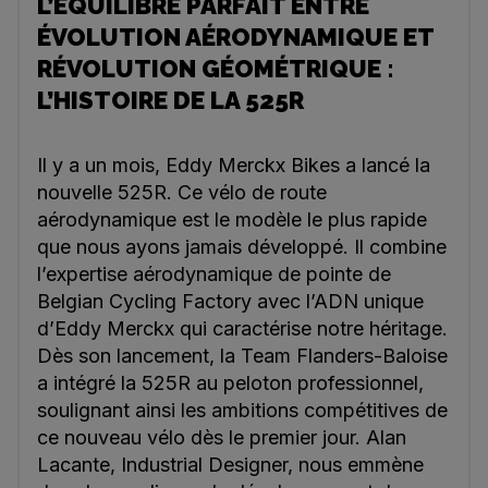
L’ÉQUILIBRE PARFAIT ENTRE
ÉVOLUTION AÉRODYNAMIQUE ET
RÉVOLUTION GÉOMÉTRIQUE :
L’HISTOIRE DE LA 525R
Il y a un mois, Eddy Merckx Bikes a lancé la
nouvelle 525R. Ce vélo de route
aérodynamique est le modèle le plus rapide
que nous ayons jamais développé. Il combine
l’expertise aérodynamique de pointe de
Belgian Cycling Factory avec l’ADN unique
d’Eddy Merckx qui caractérise notre héritage.
Dès son lancement, la Team Flanders-Baloise
a intégré la 525R au peloton professionnel,
soulignant ainsi les ambitions compétitives de
ce nouveau vélo dès le premier jour. Alan
Lacante, Industrial Designer, nous emmène