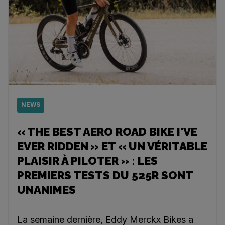
NEWS
« THE BEST AERO ROAD BIKE I'VE
EVER RIDDEN » ET « UN VÉRITABLE
PLAISIR À PILOTER » : LES
PREMIERS TESTS DU 525R SONT
UNANIMES
La semaine dernière, Eddy Merckx Bikes a