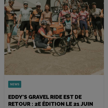
NEWS
EDDY'S GRAVEL RIDE EST DE
RETOUR : 2E ÉDITION LE 21 JUIN