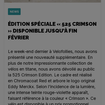
NEWS
ÉDITION SPÉCIALE « 525 CRIMSON
» DISPONIBLE JUSQU’À FIN
FÉVRIER
Le week-end dernier à Velofollies, nous avons
présenté une nouveauté supplémentaire. En
plus de notre impressionnante collection de
vélos en titane, nous avons dévoilé au public
la 525 Crimson Edition. Le cadre est réalisé
en Chromacoat Red et arbore le logo original
Eddy Merckx. Selon l’incidence de la lumière,
une intense teinte rouge-violette apparaît,
faisant référence à la couleur « Crimson ». Ce
vélo est disponible à un prix promotionnel