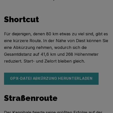
Shortcut
Für diejenigen, denen 80 km etwas zu viel sind, gibt es
eine kürzere Route. In der Nähe von Diest können Sie
eine Abkürzung nehmen, wodurch sich die
Gesamtdistanz auf 41,6 km und 268 Höhenmeter
reduziert. Start- und Zielort bleiben gleich.
GPX-DATEI ABKÜRZUNG HERUNTERLADEN
Straßenroute
Der Kannibale feierte seine größten Erfolge auf der