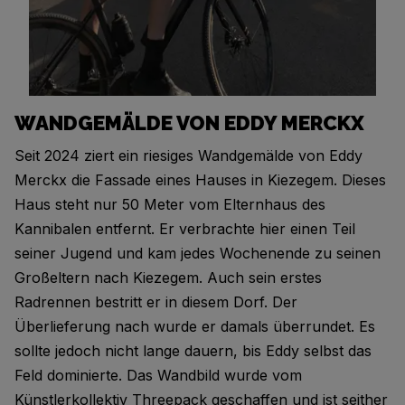
WANDGEMÄLDE VON EDDY MERCKX
Seit 2024 ziert ein riesiges Wandgemälde von Eddy
Merckx die Fassade eines Hauses in Kiezegem. Dieses
Haus steht nur 50 Meter vom Elternhaus des
Kannibalen entfernt. Er verbrachte hier einen Teil
seiner Jugend und kam jedes Wochenende zu seinen
Großeltern nach Kiezegem. Auch sein erstes
Radrennen bestritt er in diesem Dorf. Der
Überlieferung nach wurde er damals überrundet. Es
sollte jedoch nicht lange dauern, bis Eddy selbst das
Feld dominierte. Das Wandbild wurde vom
Künstlerkollektiv Threepack geschaffen und ist seither