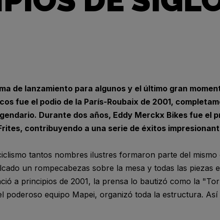
IPIOS DE SIGL
rma de lanzamiento para algunos y el último gran moment
os fue el podio de la París-Roubaix de 2001, completa
legendario. Durante dos años, Eddy Merckx Bikes fue el p
rites, contribuyendo a una serie de éxitos impresionant
 ciclismo tantos nombres ilustres formaron parte del mismo
olcado un rompecabezas sobre la mesa y todas las piezas 
ó a principios de 2001, la prensa lo bautizó como la "Torr
del poderoso equipo Mapei, organizó toda la estructura. As