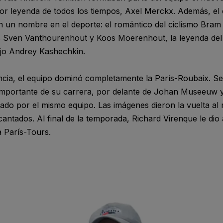
or leyenda de todos los tiempos, Axel Merckx. Además, el
an un nombre en el deporte: el romántico del ciclismo Bram
s Sven Vanthourenhout y Koos Moerenhout, la leyenda del
ajo Andrey Kashechkin.
ncia, el equipo dominó completamente la París-Roubaix. Se
 importante de su carrera, por delante de Johan Museeuw 
o por el mismo equipo. Las imágenes dieron la vuelta al 
ntados. Al final de la temporada, Richard Virenque le dio a
 París-Tours.