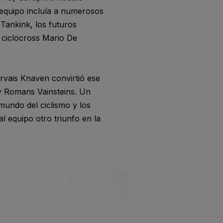
 equipo incluía a numerosos
 Tankink, los futuros
 ciclocross Mario De
rvais Knaven convirtió ese
y Romans Vainsteins. Un
mundo del ciclismo y los
l equipo otro triunfo en la