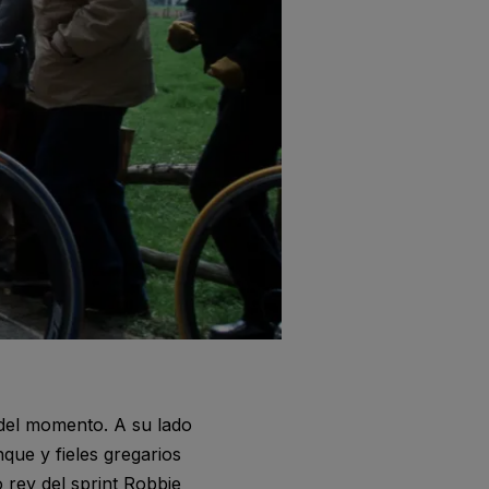
del momento. A su lado
que y fieles gregarios
 rey del sprint Robbie