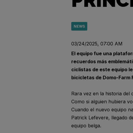
PRINC
NEWS
03/24/2025, 07:00 AM
El equipo fue una platafo
recuerdos más emblemátic
ciclistas de este equipo 
bicicletas de Domo-Farm F
Rara vez en la historia del
Como si alguien hubiera v
Cuando el nuevo equipo naci
Patrick Lefevere, llegado 
equipo belga.