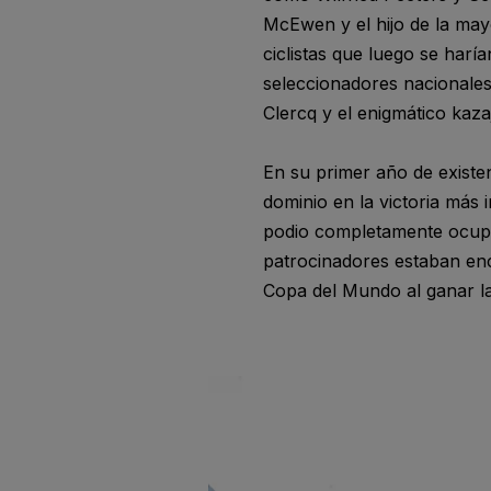
McEwen y el hijo de la may
ciclistas que luego se harí
seleccionadores nacionale
Clercq y el enigmático kaz
En su primer año de existe
dominio en la victoria más
podio completamente ocupad
patrocinadores estaban enca
Copa del Mundo al ganar la