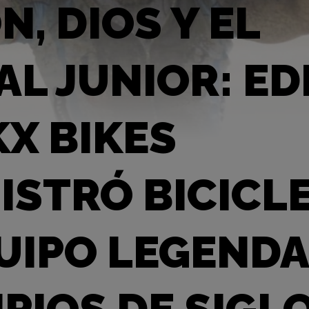
N, DIOS Y EL
AL JUNIOR: ED
X BIKES
ISTRÓ BICICLE
UIPO LEGENDA