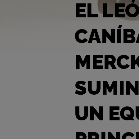
EL LEÓ
CANÍB
MERCK
SUMIN
UN EQ