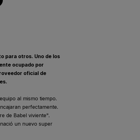
O
o para otros. Uno de los
mente ocupado por
roveedor oficial de
es.
 equipo al mismo tiempo.
encajaran perfectamente.
e de Babel viviente".
í nació un nuevo super