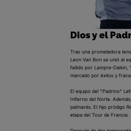
Dios y el Pad
Tras una prometedora tempo
Leon Van Bon se unió al eq
fallido por Lampre-Daikin, 
marcado por éxitos y fracaso
El equipo del "Padrino" Le
Infierno del Norte. Además
palmarés. El hijo pródigo R
etapa del Tour de Francia.
Después de dos temporadas