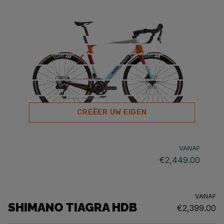
CREËER UW EIGEN
VANAF
€2,449.00
VANAF
SHIMANO TIAGRA HDB
€2,399.00