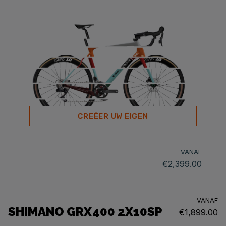
CREËER UW EIGEN
VANAF
€2,399.00
VANAF
SHIMANO GRX400 2X10SP
€1,899.00