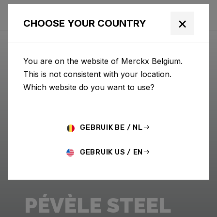
×
CHOOSE YOUR COUNTRY
You are on the website of Merckx Belgium.
This is not consistent with your location.
Which website do you want to use?
GEBRUIK BE / NL
GEBRUIK US / EN
PÉVÈLE STEEL