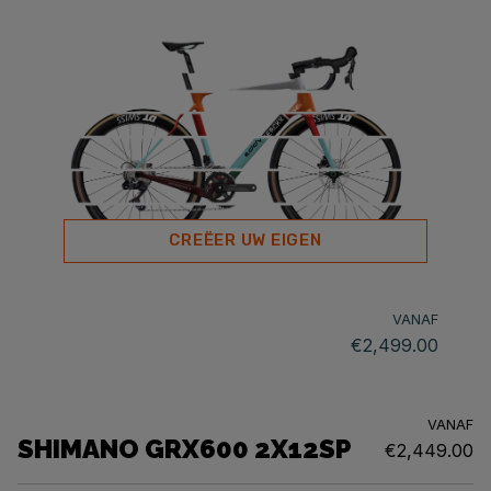
CREËER UW EIGEN
VANAF
€2,499.00
VANAF
SHIMANO GRX600 2X12SP
€2,449.00