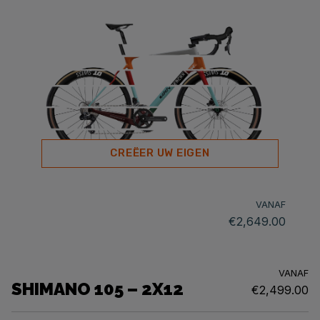
CREËER UW EIGEN
VANAF
€2,649.00
VANAF
SHIMANO 105 – 2X12
€2,499.00