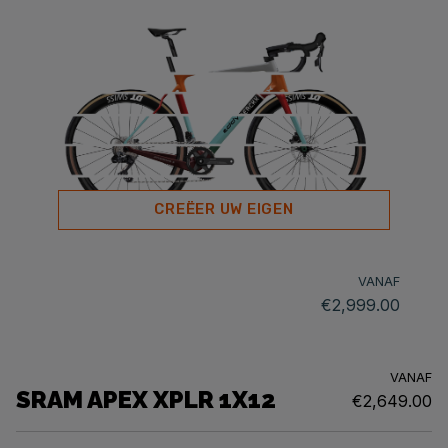
CREËER UW EIGEN
VANAF
€2,999.00
VANAF
SRAM APEX XPLR 1X12
€2,649.00