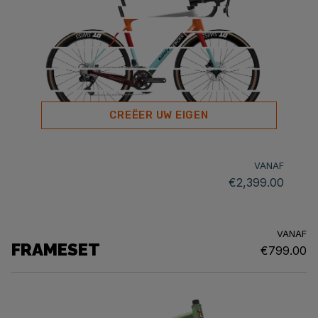
CREËER UW EIGEN
VANAF
€2,399.00
VANAF
FRAMESET
€799.00