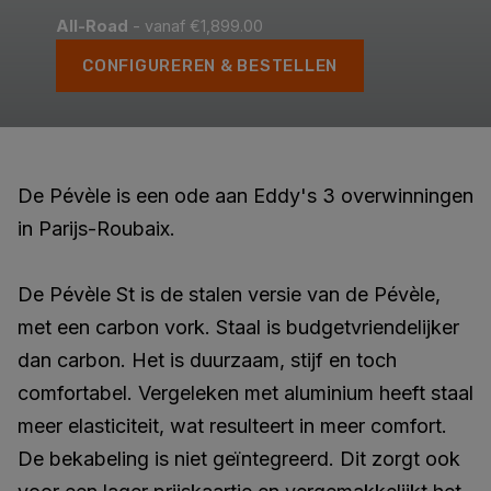
All-Road
- vanaf €1,899.00
CONFIGUREREN & BESTELLEN
De Pévèle is een ode aan Eddy's 3 overwinningen
in Parijs-Roubaix.
De Pévèle St is de stalen versie van de Pévèle,
met een carbon vork. Staal is budgetvriendelijker
dan carbon. Het is duurzaam, stijf en toch
comfortabel. Vergeleken met aluminium heeft staal
meer elasticiteit, wat resulteert in meer comfort.
De bekabeling is niet geïntegreerd. Dit zorgt ook