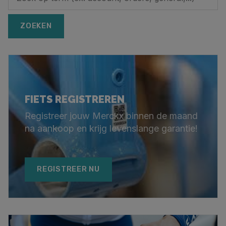
ZOEKEN
FIETS REGISTREREN
Registreer jouw Merckx binnen de maand
na aankoop en krijg levenslange garantie!
REGISTREER NU