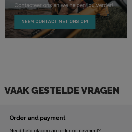
Contacteer ons en we helpen jou verder!
NEEM CONTACT MET ONS OP!
VAAK GESTELDE VRAGEN
Order and payment
Need help placing an order or payment?