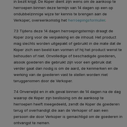
in bezit krijgt. De Koper dient zijn wens om de aankoop te
herroepen binnen deze termijn van 14 dagen op een op
ondubbelzinnige wijze ter kennis te brengen aan de
Verkoper, overeenkomstig het
herroepingsformulier
.
7.3 Tijdens deze 14 dagen herroepingstermijn draagt de
Koper zorg voor de verpakking en de inhoud. Het product
mag slechts worden uitgepakt of gebruikt in die mate dat de
Koper zich een beeld kan vormen of hij het product wenst te
behouden of niet. Onvolledige of beschadigde goederen,
alsook goederen die gebruikt zijn voor een gebruik dat
verder gaat dan nodig is om de aard, de kenmerken en de
werking van de goederen vast te stellen worden niet
teruggenomen door de Verkoper.
7.4 Onverwijld en in elk geval binnen de 14 dagen na de dag
waarop de Koper zijn beslissing om de aankoop te
herroepen heeft meegedeeld, zendt de Koper de goederen
terug of overhandigt die aan de Verkoper of aan een
persoon die door Verkoper is gemachtigd om de goederen in
ontvangst te nemen.