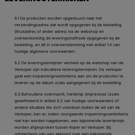
6.1 De producten worden opgestuurd naar het
verzendingsadres dat wordt opgegeven bij de bestelling
(thuisadres of ander adres) via de webshop en
overeenkomstig de leveringsmethode opgegeven bij de
bestelling, en dit in overeenstemming met artikel 1.4 van
huidige algemene voorwaarden.
6.2 De leveringstermijnen vermeld op de webshop van de
Verkoper zijn indicatieve leveringstermijnen. De verkoper
gaat een inspanningsverbintenis aan om de producten te
leveren op de datum zoals aangegeven bij de bestelling.
6.3 Behoudens overmacht, hardship (imprevisie) (zoals
gedefinieerd in artikel 9.2 van huidige voorwaarden) of
andere situaties die zich voordoen buiten de wil van de
Verkoper, kan er, indien voorgaande inspanningsverbintenis
niet kan worden nagekomen, een bijkomende levertermijn
worden afgesproken tussen Koper en Verkoper. Bij
ontstentenis van een akkoord over een bijkomende