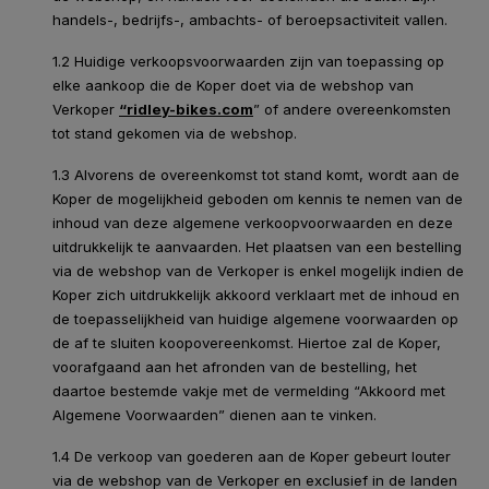
handels-, bedrijfs-, ambachts- of beroepsactiviteit vallen.
1.2 Huidige verkoopsvoorwaarden zijn van toepassing op
elke aankoop die de Koper doet via de webshop van
Verkoper
“ridley-bikes.com
” of andere overeenkomsten
tot stand gekomen via de webshop.
1.3 Alvorens de overeenkomst tot stand komt, wordt aan de
Koper de mogelijkheid geboden om kennis te nemen van de
inhoud van deze algemene verkoopvoorwaarden en deze
uitdrukkelijk te aanvaarden. Het plaatsen van een bestelling
via de webshop van de Verkoper is enkel mogelijk indien de
Koper zich uitdrukkelijk akkoord verklaart met de inhoud en
de toepasselijkheid van huidige algemene voorwaarden op
de af te sluiten koopovereenkomst. Hiertoe zal de Koper,
voorafgaand aan het afronden van de bestelling, het
daartoe bestemde vakje met de vermelding “Akkoord met
Algemene Voorwaarden” dienen aan te vinken.
1.4 De verkoop van goederen aan de Koper gebeurt louter
via de webshop van de Verkoper en exclusief in de landen