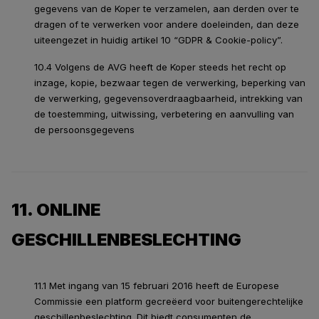
gegevens van de Koper te verzamelen, aan derden over te
dragen of te verwerken voor andere doeleinden, dan deze
uiteengezet in huidig artikel 10 “GDPR & Cookie-policy”.
10.4 Volgens de AVG heeft de Koper steeds het recht op
inzage, kopie, bezwaar tegen de verwerking, beperking van
de verwerking, gegevensoverdraagbaarheid, intrekking van
de toestemming, uitwissing, verbetering en aanvulling van
de persoonsgegevens
11. ONLINE
GESCHILLENBESLECHTING
11.1 Met ingang van 15 februari 2016 heeft de Europese
Commissie een platform gecreëerd voor buitengerechtelijke
geschillenbeslechting. Dit biedt consumenten de