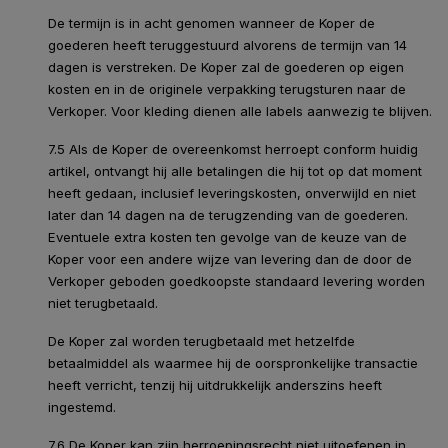
De termijn is in acht genomen wanneer de Koper de
goederen heeft teruggestuurd alvorens de termijn van 14
dagen is verstreken. De Koper zal de goederen op eigen
kosten en in de originele verpakking terugsturen naar de
Verkoper. Voor kleding dienen alle labels aanwezig te blijven.
7.5 Als de Koper de overeenkomst herroept conform huidig
artikel, ontvangt hij alle betalingen die hij tot op dat moment
heeft gedaan, inclusief leveringskosten, onverwijld en niet
later dan 14 dagen na de terugzending van de goederen.
Eventuele extra kosten ten gevolge van de keuze van de
Koper voor een andere wijze van levering dan de door de
Verkoper geboden goedkoopste standaard levering worden
niet terugbetaald.
De Koper zal worden terugbetaald met hetzelfde
betaalmiddel als waarmee hij de oorspronkelijke transactie
heeft verricht, tenzij hij uitdrukkelijk anderszins heeft
ingestemd.
7.6 De Koper kan zijn herroepingsrecht niet uitoefenen in