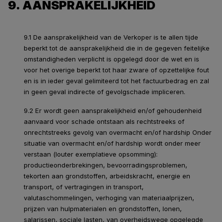
9. AANSPRAKELIJKHEID
9.1 De aansprakelijkheid van de Verkoper is te allen tijde
beperkt tot de aansprakelijkheid die in de gegeven feitelijke
omstandigheden verplicht is opgelegd door de wet en is
voor het overige beperkt tot haar zware of opzettelijke fout
en is in ieder geval gelimiteerd tot het factuurbedrag en zal
in geen geval indirecte of gevolgschade impliceren.
9.2 Er wordt geen aansprakelijkheid en/of gehoudenheid
aanvaard voor schade ontstaan als rechtstreeks of
onrechtstreeks gevolg van overmacht en/of hardship Onder
situatie van overmacht en/of hardship wordt onder meer
verstaan (louter exemplatieve opsomming):
productieonderbrekingen, bevoorradingsproblemen,
tekorten aan grondstoffen, arbeidskracht, energie en
transport, of vertragingen in transport,
valutaschommelingen, verhoging van materiaalprijzen,
prijzen van hulpmaterialen en grondstoffen, lonen,
salarissen, sociale lasten, van overheidswege opgelegde