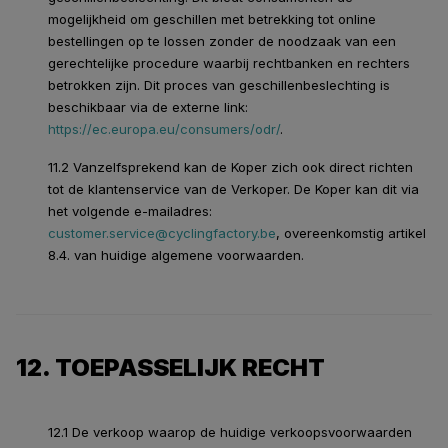
mogelijkheid om geschillen met betrekking tot online
bestellingen op te lossen zonder de noodzaak van een
gerechtelijke procedure waarbij rechtbanken en rechters
betrokken zijn. Dit proces van geschillenbeslechting is
beschikbaar via de externe link:
https://ec.europa.eu/consumers/odr/
.
11.2 Vanzelfsprekend kan de Koper zich ook direct richten
tot de klantenservice van de Verkoper. De Koper kan dit via
het volgende e-mailadres:
customer.service@cyclingfactory.be
, overeenkomstig artikel
8.4. van huidige algemene voorwaarden.
12. TOEPASSELIJK RECHT
12.1 De verkoop waarop de huidige verkoopsvoorwaarden