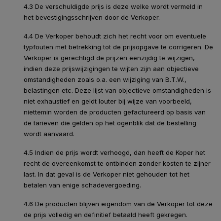
4.3 De verschuldigde prijs is deze welke wordt vermeld in
het bevestigingsschrijven door de Verkoper.
4.4 De Verkoper behoudt zich het recht voor om eventuele
typfouten met betrekking tot de prijsopgave te corrigeren. De
Verkoper is gerechtigd de prijzen eenzijdig te wijzigen,
indien deze prijswijzigingen te wijten zijn aan objectieve
omstandigheden zoals o.a. een wijziging van B.T.W.,
belastingen etc. Deze lijst van objectieve omstandigheden is
niet exhaustief en geldt louter bij wijze van voorbeeld,
niettemin worden de producten gefactureerd op basis van
de tarieven die gelden op het ogenblik dat de bestelling
wordt aanvaard.
4.5 Indien de prijs wordt verhoogd, dan heeft de Koper het
recht de overeenkomst te ontbinden zonder kosten te zijner
last. In dat geval is de Verkoper niet gehouden tot het
betalen van enige schadevergoeding.
4.6 De producten blijven eigendom van de Verkoper tot deze
de prijs volledig en definitief betaald heeft gekregen.