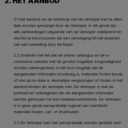
2. HET AANBOD
2.1 Het aanbod via de webshop van de verkoper kan te allen
tijde worden gewijzigd door de Verkoper. In elk geval zijn
alle aanbiedingen uitgaande van de Verkoper vrijblijvend en
slechts te beschouwen als een uitnodiging tot het plaatsen
van een bestelling door de Koper.
2.2 Ondanks het feit dat de online catalogus en de e-
commerce website met de grootst mogelijke zorgvuldigheid
worden samengesteld, is het toch mogelijk dat de
aangeboden informatie onvolledig is, materiële fouten bevat,
of niet up-to-date is. Kennelijke vergissingen of fouten in het
aanbod binden de Verkoper niet. De Verkoper is wat de
juistheid en volledigheid van de aangeboden informatie
slechts gehouden tot een middelenverbintenis. De Verkoper
is in geen geval aansprakelijk ingeval van manifeste
materiële fouten, zet- of drukfouten.
2.3 De Verkoper kan niet aansprakelijk worden gesteld voor