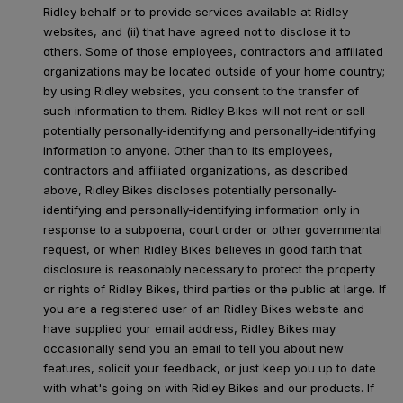
Ridley behalf or to provide services available at Ridley
websites, and (ii) that have agreed not to disclose it to
others. Some of those employees, contractors and affiliated
organizations may be located outside of your home country;
by using Ridley websites, you consent to the transfer of
such information to them. Ridley Bikes will not rent or sell
potentially personally-identifying and personally-identifying
information to anyone. Other than to its employees,
contractors and affiliated organizations, as described
above, Ridley Bikes discloses potentially personally-
identifying and personally-identifying information only in
response to a subpoena, court order or other governmental
request, or when Ridley Bikes believes in good faith that
disclosure is reasonably necessary to protect the property
or rights of Ridley Bikes, third parties or the public at large. If
you are a registered user of an Ridley Bikes website and
have supplied your email address, Ridley Bikes may
occasionally send you an email to tell you about new
features, solicit your feedback, or just keep you up to date
with what's going on with Ridley Bikes and our products. If