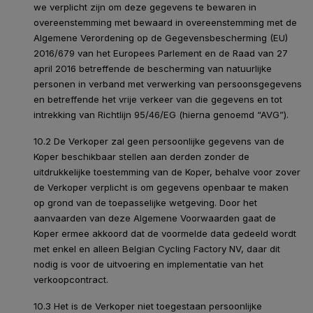
we verplicht zijn om deze gegevens te bewaren in
overeenstemming met bewaard in overeenstemming met de
Algemene Verordening op de Gegevensbescherming (EU)
2016/679 van het Europees Parlement en de Raad van 27
april 2016 betreffende de bescherming van natuurlijke
personen in verband met verwerking van persoonsgegevens
en betreffende het vrije verkeer van die gegevens en tot
intrekking van Richtlijn 95/46/EG (hierna genoemd “AVG”).
10.2 De Verkoper zal geen persoonlijke gegevens van de
Koper beschikbaar stellen aan derden zonder de
uitdrukkelijke toestemming van de Koper, behalve voor zover
de Verkoper verplicht is om gegevens openbaar te maken
op grond van de toepasselijke wetgeving. Door het
aanvaarden van deze Algemene Voorwaarden gaat de
Koper ermee akkoord dat de voormelde data gedeeld wordt
met enkel en alleen Belgian Cycling Factory NV, daar dit
nodig is voor de uitvoering en implementatie van het
verkoopcontract.
10.3 Het is de Verkoper niet toegestaan persoonlijke