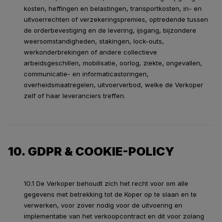
kosten, heffingen en belastingen, transportkosten, in- en
uitvoerrechten of verzekeringspremies, optredende tussen
de orderbevestiging en de levering, ijsgang, bijzondere
weersomstandigheden, stakingen, lock-outs,
werkonderbrekingen of andere collectieve
arbeidsgeschillen, mobilisatie, oorlog, ziekte, ongevallen,
communicatie- en informaticastoringen,
overheidsmaatregelen, uitvoerverbod, welke de Verkoper
zelf of haar leveranciers treffen.
10. GDPR & COOKIE-POLICY
10.1 De Verkoper behoudt zich het recht voor om alle
gegevens met betrekking tot de Koper op te slaan en te
verwerken, voor zover nodig voor de uitvoering en
implementatie van het verkoopcontract en dit voor zolang