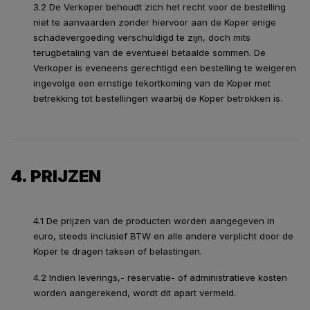
3.2 De Verkoper behoudt zich het recht voor de bestelling
niet te aanvaarden zonder hiervoor aan de Koper enige
schadevergoeding verschuldigd te zijn, doch mits
terugbetaling van de eventueel betaalde sommen. De
Verkoper is eveneens gerechtigd een bestelling te weigeren
ingevolge een ernstige tekortkoming van de Koper met
betrekking tot bestellingen waarbij de Koper betrokken is.
4. PRIJZEN
4.1 De prijzen van de producten worden aangegeven in
euro, steeds inclusief BTW en alle andere verplicht door de
Koper te dragen taksen of belastingen.
4.2 Indien leverings,- reservatie- of administratieve kosten
worden aangerekend, wordt dit apart vermeld.